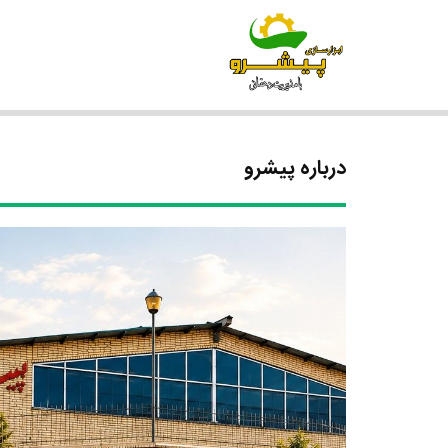
درباره پیشرو