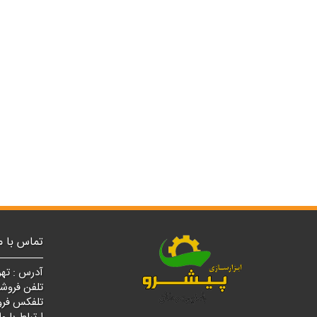
تماس با م
آدرس : تهر
تلفن فروشگاه مرکزی
تلفکس فروشگاه مرک