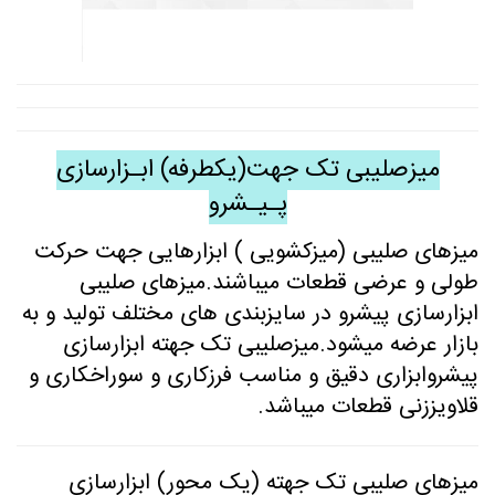
میزصلیبی تک جهت(یکطرفه) ابـزارسازی
پـیـشرو
میزهای صلیبی (میزکشویی ) ابزارهایی جهت حرکت
طولی و عرضی قطعات میباشند.میزهای صلیبی
ابزارسازی پیشرو در سایزبندی های مختلف تولید و به
بازار عرضه میشود.میزصلیبی تک جهته ابزارسازی
پیشروابزاری دقیق و مناسب فرزکاری و سوراخکاری و
قلاویززنی قطعات میباشد.
میزهای صلیبی تک جهته (یک محور) ابزارسازی