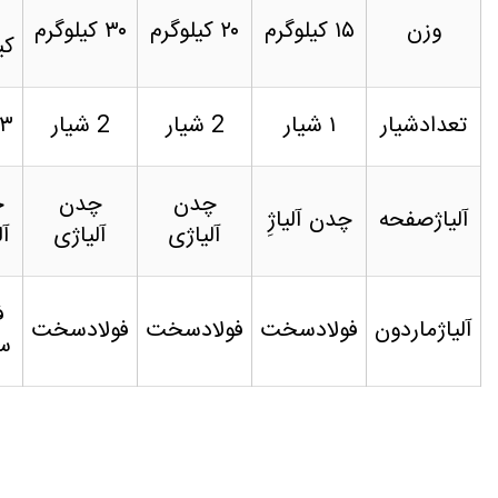
وزن
۱۵ کیلوگرم
۲۰ کیلوگرم
۳۰ کیلوگرم
کی
تعدادشیار
۱ شیار
2 شیار
2 شیار
۳ شیار
چدن
چدن
چ
آلیاژصفحه
چدن آلیاژِ
آلیاژی
آلیاژی
آل
ف
آلیاژماردون
فولادسخت
فولادسخت
فولادسخت
س