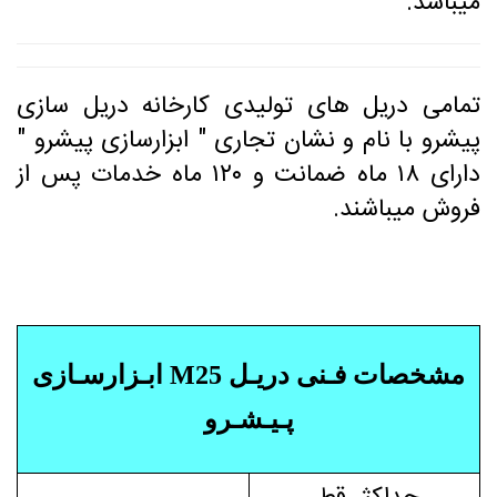
میباشد.
تمامی دریل های تولیدی کارخانه دریل سازی
پیشرو با نام و نشان تجاری " ابزارسازی پیشرو "
دارای ۱۸ ماه ضمانت و ۱۲۰ ماه خدمات پس از
فروش میباشند.
مشخصات فـنی دریـل M25 ابـزارسـازی
پـیـشـرو