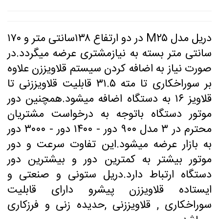
دریل مدل M۲۵ در دو ارتفاع ۱۳۸سانتی متر و ۱۷۰
سانتی متر بسته به نیازمشتری عرضه میگردد.در
صورت نیاز به اضافه کردن سیستم قلاویززن علاوه
بر سوراخکاری تا مته ۳۱.۵ قابلیت قلاویززنی تا
قلاویز ۱۶ به دستگاه اضافه میشود.همچنین دور
موتور دستگاه باتوجه به درخواست مشتریان
محترم در ۳ مدل ۹۰۰ دور - ۱۴۰۰ دور - ۳۰۰۰ دور
به بازار عرضه میشود.این تفاوت سرعت و دور
موتور بیشتر به کمترین دور و بیشترین دور
دستگاه ارتباط دارد.دریل ستونی و صنعتی و
ایستاده قلاویززن پیشرو دارای قابلیت
سوراخکاری , قلاویززنی ,حدیده زنی و فرزکاری