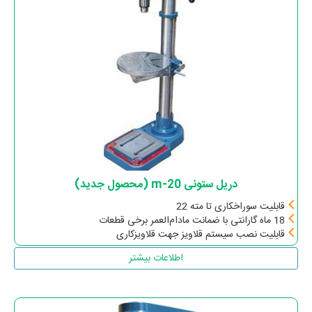
دریل ستونی m-20 (محصول جدید)
قابلیت سوراخکاری تا مته 22
18 ماه گارانتی با ضمانت مادام‌العمر برخی قطعات
قابلیت نصب سیستم قلاویز جهت قلاویزکاری
اطلاعات بیشتر