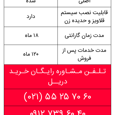
اصلی
شده
قابلیت نصب سیستم
دارد
قلاویز و حدیده زن
مدت زمان گارانتی
۱۸ ماه
مدت خدمات پس از
۱۲۰ ماه
فروش
تـلـفـن مـشـاوره رایـگـان خـریـد
دریــل
۶۰ ۷۰ ۲۵ ۵۵ (۰۲۱)
۴۰ ۶۰ ۷۳۹ ۰۹۱۲