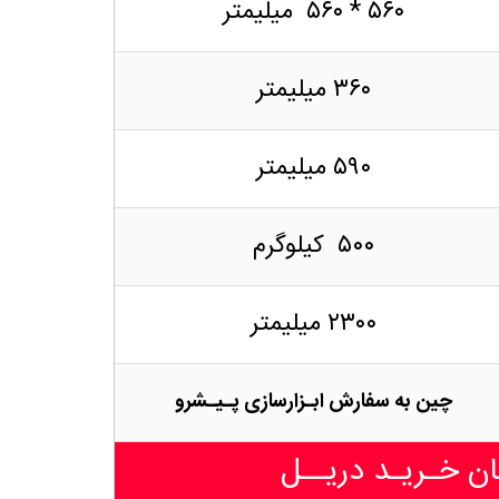
۵۶۰ * ۵۶۰ میلیمتر
۳۶۰ میلیمتر
۵۹۰ میلیمتر
۵۰۰ کیلوگرم
۲۳۰۰ میلیمتر
چین به سفارش
ابـزارسازی پـیـشرو
ان خـریـد دریــل