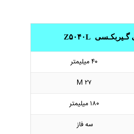
بکـسی Z۵۰۴۰L
۴۰ میلیمتر
M ۲۷
۱۸۰ میلیمتر
سه فاز