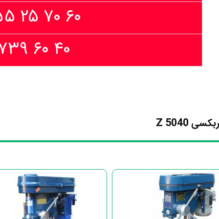
۶۰ ۷۰ ۲۵ ۵۵ (۰۲۱)
۴۰ ۶۰ ۷۳۹ ۰۹۱۲
 Z 5040