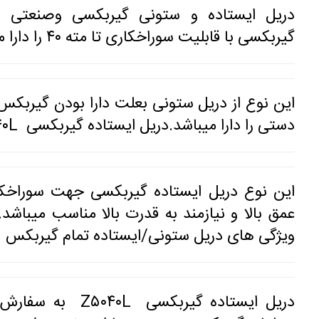
گیربکسی با قابلیت سوراخکاری تا مته ۴۰ را دارا می باشد...
این نوع از دریل ستونی بعلت دارا بودن گیربکس 
دستی را دارا میباشد.دریل ایستاده گیربکسی Z۵۰۴۰L دارای پمپ آب صابون میباشد.
این نوع دریل ایستاده گیربکسی جهت سوراخک
ویژگی های دریل ستونی/ایستاده تمام گیربکس Z۵۰۴۰L میباشد.
دریل ایستاده گیربکس