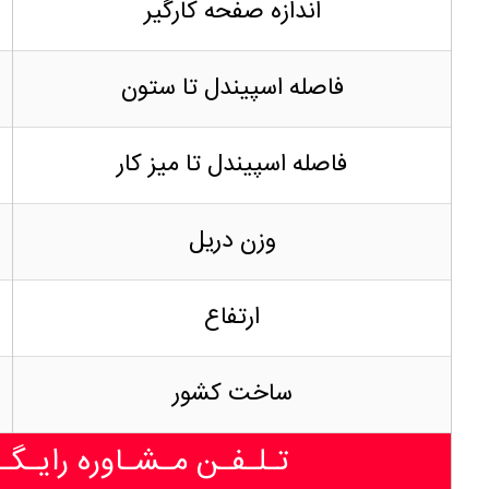
اندازه صفحه کارگیر
فاصله اسپیندل تا ستون
فاصله اسپیندل تا میز کار
وزن دریل
ارتفاع
ساخت کشور
تـلـفـن مـشـاوره رایـگـ