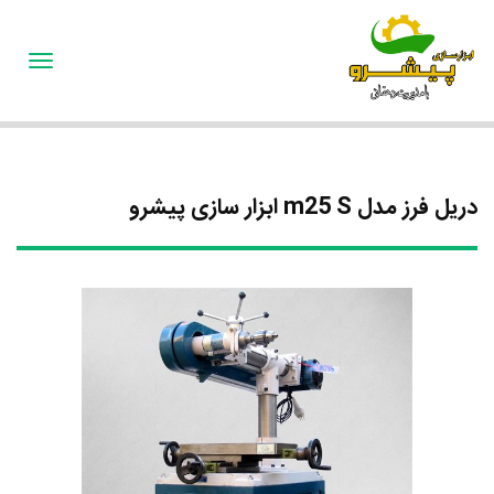
oggle
gation
دریل فرز مدل m25 S ابزار سازی پیشرو