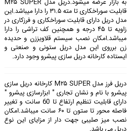
به بازار عرضه میشود.دریل مدل M۲۵ SUPER
قابلیت سوراخکاری تا مته ۳۱.۵ را دارا میباشد.این
مدل دریل دارای قابلیت سوراخکاری و فرزکاری در
زاویه تا ۴۵ درجه و همچنین کف تراشی را دارا
میباشد.امکان نصب سیستم قلاویززن و حدیده
زن برروی این مدل دریل ستونی و صنعتی و
ایستاده کارخانه دریل سازی پیشرو وجود دارد.
دریل فرز مدل M۲۵ SUPER کارخانه دریل سازی
پیشرو با نام و نشان تجاری " ابزارسازی پیشرو "
دارای قابلیت تنظیم ارتفاع تا 60 سانت و تغییر
فاصله محور تا ستون تا ۶۰ سانت میباشد.امکان
نصب میز صلیبی جهت دار از مزایای این نوع
دریل می باشد.