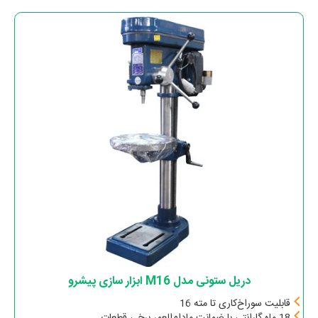
دریل ستونی مدل M16 ابزار سازی پیشرو
قابلیت سوراخ‌کاری تا مته 16
18 ماه گارانتی با ضمانت مادام‌العمر برخی قطعات