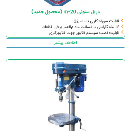
دریل ستونی m-20 (محصول جدید)
قابلیت سوراخکاری تا مته 22
18 ماه گارانتی با ضمانت مادام‌العمر برخی قطعات
قابلیت نصب سیستم قلاویز جهت قلاویزکاری
اطلاعات بیشتر