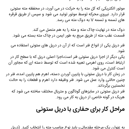
موتور الکتریکی که کل مته را به حرکت در می آورد، در محفظه مته ستونی
قرار دارد. نیروی محرکه توسط موتور تولید می شود و سپس از طریق قرقره
های تسمه و تسمه V به دوک مته می رسد.
دوک مته در نهایت چاک مته و مته را به هم متصل می کند.
قسمت عقب مته از طریق مربع به طور ایمن در چاک مته بسته می شود.
فنر دریل یکی از انواع فنر است که از آن در دریل های ستونی استفاده می
شود.
یکی دیگر از اجزا دریل ستونی فنر است،اجزا اصلی دریل که با سطح کار در
ارتباط است، روی اهرمی تعبیه شده است که توسط دسته ای که مجاور آن
است کنترل می شود.
در زمان کار با دریل ستونی با پایین آوردن دسته، اهرم هم پایین امده، فنر در
چنین حالتی وارد عمل می شود. فنر وظیفه دارد اهرم و قطعات را به حالت
نخستین برگرداند.
فنر دریل ستونی در سایزهای گوناگون و متریال مختلف ساخته می شود که
هریک در گونه خاصی از دریل به کار می رود.
مراحل کار برای حفاری با دریل ستونی
به عنوان یک مرحله مقدماتی، باید نوع مناسب مته را انتخاب کنید. (دریل