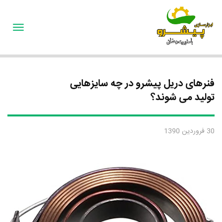
oggle
gation
فنرهای دریل پیشرو در چه سایزهایی
تولید می شوند؟
30 فروردین 1390