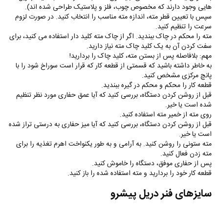
هایی وجود دارند که مخصوص چوب، فلز و پلاستیک طراحی شده اند).
سپس با تعیین قطر مته، اندازه مته مناسب را انتخاب کنید. در صورت لزوم
سرعت را تنظیم کنید.
مته را محکم در چاک ببندید. اگر از چاک مته کلید دار استفاده می کنید، برای
سفت کردن آن به یک کلید چاک مته نیاز دارید.
مهم: بلافاصله پس از بستن مته، کلید چاک را بردارید!
به خاطر داشته باشید که قسمتی از قطعه کار که قرار است سوراخ شود را با
پانچ مرکزی مشخص کنید.
قطعه کار را محکم و محکم در گیره ببندید.
قبل از روشن کردن دستگاه، بررسی کنید که آیا عمق حفاری مورد نظر تنظیم
شده است یا خیر.
روی مته از خمیر مته استفاده کنید.
قبل از روشن کردن دستگاه، بررسی کنید که آیا میز حفاری به درستی تراز شده
است یا خیر.
مته ستونی را روشن کنید. به آرامی و به طور یکنواخت اهرم تغذیه را برای
مته زدن فعال کنید.
پس از حفاری موفق، دستگاه را خاموش کنید.
قطعه کار خود را بردارید و مته استفاده شده را باز کنید.
سایزهای فنر دریل پیشرو