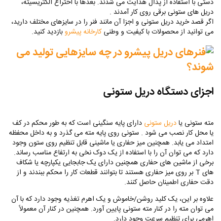
دستی با استفاده از پدال هدایت می شدند. بعدها با اختراع الکتریسیته،
دریل های ستونی برقی روی کار آمدند .
اگر قصد خرید دریل ستونی و اجزا آن مانند فنر را در سایزهای مختلف دارید،
می توانید از محصولات با کیفیت و وطنی
کارخانه پیشرو
بازدید کنید.
اجزای دستگاه دریل ستونی
مته ستونی یا
دریل ستونی
دارای پایه سنگینی است که به طور محکم در کف
یا محل کار نصب می شود . ستونی روی پایه مته می گذرد و به داخل محفظه
امتداد می یابد. همچنین میز حفاری یا ماشینی قابل تنظیم روی ستون وجود
دارد که می توان آن را با استفاده از یک دوک نخی به ارتفاع مناسب رساند.
برخی از ماشین های حفاری همچنین دارای یک جابجایی یکپارچه یا شکاف
های T بر روی میز حفاری هستند تا بتوانند قطعات کار را محکم ببندند و از
دقت حفاری اطمینان حاصل کنند.
علاوه بر این، یک کلید روشن/خاموش و یک اهرم تغذیه وجود دارد که با آن
می توان مته را در کنار مته ستونی پایین آورد. همچنین در کنار آن معمولاً
اهرمی برای تنظیم سرعت وجود دارد.