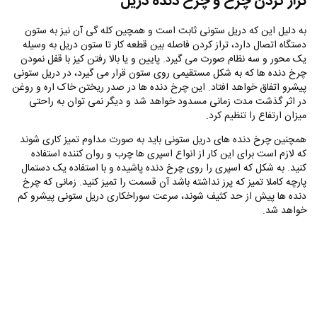
تراز کردن چرخ و چرخ دنده دریل
به دلیل این که دریل ستونی ثابت است و همچین کله گی‌ آن نیز به ستون
دستگاه اتصال دارد، تراز کردن فاصله بین قطعه کار تا ستون دریل به وسیله
یک محور و سه نظام صورت می گیرد. پایین و یا بالا رفتن کیز با قفل نمودن
چرخ دنده ها که به شکل مستقیمی روی ستون قرار می گیرد، در دریل ستونی
پیشرو اتفاق خواهد افتاد. این چرخ دنده ها در صدر ریختن خاک اره و روغن
در اثر گذشت مدت زمانی مسدود خواهد شد و دیگر نمی توان به راحتی
میزان ارتفاع را تنظیم کرد.
همچنین چرخ دنده های دریل ستونی باید به صورت مداوم تمیز کاری شوند
که لازم است برای این کار از انواع اسپری ها چرب و روان کننده استفاده
کنید. به شکل که اسپری را روی چرخ دنده پاشیده و با استفاده یک دستمال
پارچه کاملا تمیز که پرز نداشته باشد آن قسمت را تمیز کنید. زمانی که چرخ
دنده ها پیش از حد کثیف شوند، سرعت سوراخکاری دریل ستونی پیشرو کم
خواهد شد.