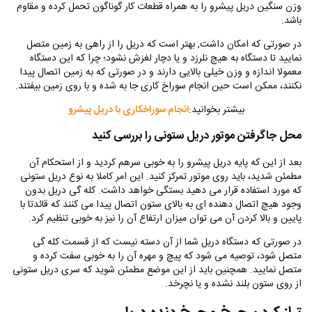
وزن سنگین دریل پیشرو را به همراه قطعات کار گوناگون تحمل کرده و مقاوم
باشد.
در صورتی که امکان داشت, بهتر است که دریل را از راهی به زمین متصل
نمایید تا دستگاه به هیچ نلرزد و یا دچار لغزش نشود؛ چرا که این دستگاه
معمولا اندازه و وزن خیلی بالایی دارند و در صورتی که به زمین اتصال پیدا
نکنند، ممکن است حین انجام سوراخ کاری جا به شده و با روی زمین بیفتند.
بیشتر بخوانید:
انجام سوراخکاری با دریل پیشرو
محل جاگرفتن موتور دریل ستونی را بررسی کنید
بعد از این که پایه دریل پیشرو را به خوبی سرهم کردید و از استحکام آن
مطمئن شدید، باید روی موتور تمرکز کنید. این امر کاملا به نوع دریل ستونی
که مورد استفاده قرار می دهید بستگی خواهد داشت.‌ کله گی‌ دریل بدون
وجود هیچ اتصال دهنده ای به بالای ستون اتصال پیدا می کنند که قائدتا‌ با
پایین و بالا کردن آن می توان میزان ارتفاع آن را نیز به خوبی تنظیم کرد.
در صورتی که دستگاه دریل شما از آن دسته نیست که از قسمت کله گی‌
متصل شود، توصیه می شود که پیچ و مهره آن را به خوبی سفت کرده و
متصل نمایید. همچنین باید از این موضع مطمئن شوید که سری دریل ستونی
از روی ستون بلند نشده و یا نچرخد.