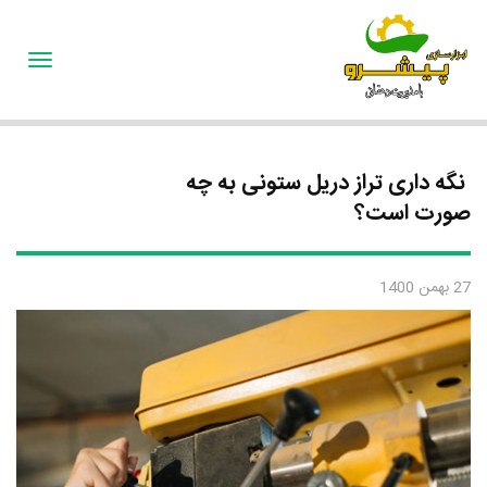
oggle
gation
نگه داری تراز دریل ستونی به چه
صورت است؟
27 بهمن 1400