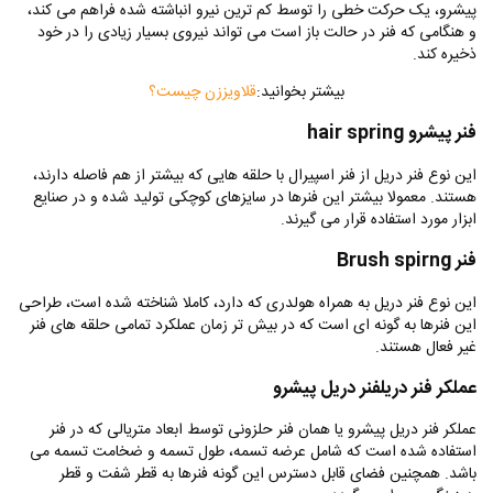
پیشرو، یک حرکت خطی را توسط کم ترین نیرو انباشته شده فراهم می کند،‌
و هنگامی که فنر در حالت باز است‌ می تواند نیروی بسیار زیادی را در خود
ذخیره کند.
بیشتر بخوانید:
قلاویززن چیست؟
فنر پیشرو
hair spring
این نوع فنر دریل از فنر اسپیرال با حلقه هایی که بیشتر از هم فاصله دارند،
هستند. معمولا بیشتر این فنرها در سایزهای کوچکی تولید شده و در صنایع
ابزار مورد استفاده قرار می گیرند.
فنر
Brush spirng
این نوع فنر دریل به همراه هولدری که دارد، کاملا شناخته شده است، طراحی
این فنرها به گونه ای است که در بیش تر زمان عملکرد تمامی حلقه های فنر
غیر فعال هستند‌.
عملکر فنر دریل
فنر دریل پیشرو
عملکر فنر دریل پیشرو یا همان فنر حلزونی توسط ابعاد متریالی که در فنر
استفاده شده است که شامل عرضه تسمه، طول تسمه و ضخامت تسمه می
باشد. همچنین فضای قابل دسترس این گونه فنرها به قطر شفت و قطر