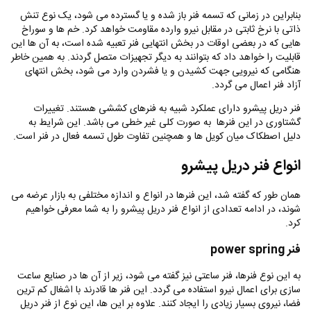
بنابراین در زمانی که تسمه فنر باز شده و یا گسترده می شود، یک نوع تنش
ذاتی با نرخ ثابتی در مقابل نیرو وارده مقاومت خواهد کرد‌. خم ها و سوراخ
هایی که در بعضی اوقات در بخش انتهایی فنر تعبیه شده است، به آن ها این
قابلیت را خواهد داد که بتوانند به دیگر تجهیزات متصل گردند‌. به همین خاطر
هنگامی که نیرویی جهت کشیدن و یا فشردن وارد می شود، بخش انتهای
آزاد فنر اعمال می گردد.
فنر دریل پیشرو دارای عملکرد شبیه به فنرهای کششی هستند. تغییرات
گشتاوری در این فنرها به صورت کلی غیر خطی می باشد. این شرایط به
دلیل اصطکاک میان کویل ها و همچنین تفاوت طول تسمه فعال در فنر است.
انواع فنر دریل پیشرو
همان طور که گفته شد، این فنرها در انواع و اندازه مختلفی به بازار عرضه می
شوند، در ادامه تعدادی از انواع فنر دریل پیشرو را به شما معرفی خواهیم
کرد.
فنر
power spring
به این نوع فنرها، فنر ساعتی نیز گفته می شود، زیر از آن ها در صنایع ساعت
سازی برای اعمال نیرو استفاده می گردد. این فنر ها قادرند با اشغال کم ترین
فضا، نیروی بسیار زیادی را ایجاد کنند. علاوه بر این ها، این نوع از فنر دریل