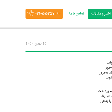
۰۲۱-۵۵۲۵۷۰۶۰
اخبار و مقالات
تماس با ما
16 بهمن 1404
لید
‌طور
 به‌مرور
ود.
یم پرداخت.
د شرایط
 به‌طور