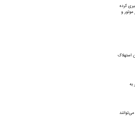
یری کرده
موتور و
ن استهلاک
به
ی‌توانند