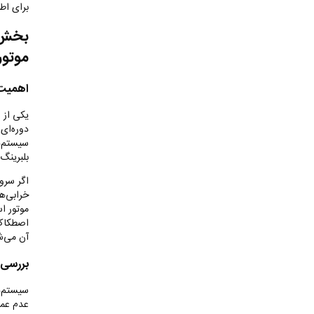
برای اط
بخش د
موتور
اهمیت 
یکی از 
دوره‌ای
سیستم‌ه
بلبرینگ
اگر سرو
خرابی‌ه
موتور ا
اصطکاک 
آن می‌ش
بررسی 
سیستم‌ه
عدم عمل