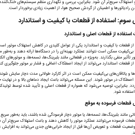
 استهلاک سریع‌تر آن شود. بنابراین، بررسی و نگهداری منظم سیستم‌های خنک‌کننده
دن رادیاتورها و اطمینان از گردش صحیح هوا، از اهمیت زیادی برخوردار است
.
وم: استفاده از قطعات با کیفیت و استاندارد
استفاده از قطعات اصلی و استاندارد
 از قطعات با کیفیت و استاندارد یکی از عوامل کلیدی در کاهش استهلاک موتور اس
 بی‌کیفیت ممکن است نتوانند عملکرد بهینه‌ای را در دستگاه‌ها ارائه دهند و به‌طور م
ر تأثیر منفی بگذارند. به‌ویژه در قطعاتی مانند بلبرینگ‌ها، تسمه‌ها، و موتورهای الک
از قطعات استاندارد می‌تواند از ایجاد اصطکاک اضافی و فشار بر موتور جلوگیری کن
‌ها و یاتاقان‌های بی‌کیفیت ممکن است در اثر کارکرد طولانی مدت دچار سایش شوند
اصطکاک در موتور شوند. این مسئله می‌تواند باعث ایجاد دماهای بالا و در نهایت 
ردد. بنابراین، توصیه می‌شود که همواره از قطعات اصلی و تأیید شده توسط تولیدکن
استفاده شود
.
قطعات فرسوده به موقع
تی مانند بلبرینگ‌ها، تسمه‌ها، یا موتور دچار فرسودگی شده باشند، باید به‌طور سری
طعات فرسوده می‌توانند عملکرد موتور را کاهش دهند و باعث استهلاک سریع‌تر آن ش
ضعیت قطعات و تعویض آن‌ها قبل از ایجاد خرابی‌های جدی می‌تواند به افزایش عم
د
.