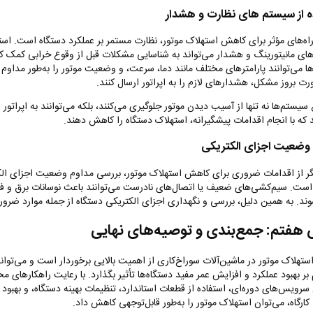
ه از سیستم ‌های نظارت و هشدار
راه‌های مؤثر برای کاهش استهلاک موتور، نظارت مستمر بر عملکرد دستگاه است. استف
ای مانیتورینگ و هشدار می‌تواند به شناسایی مشکلات قبل از وقوع خرابی کمک کن
ا می‌توانند پارامترهای مختلف مانند دما، سرعت، و وضعیت موتور را به‌طور مداوم
رت بروز مشکل، هشدارهای لازم را به اپراتور ارسال کنند
.
سیستم‌ها نه تنها از آسیب دیدن موتور جلوگیری می‌کنند، بلکه می‌توانند به اپراتور 
د که با انجام اقدامات پیشگیرانه، استهلاک دستگاه را کاهش دهند
.
وضعیت اجزای الکتریکی
ر از اقدامات ضروری برای کاهش استهلاک موتور، بررسی مداوم وضعیت اجزای الک
است. سیم‌کشی‌های ضعیف یا اتصال‌های نادرست می‌توانند باعث نوسانات برق و فش
وند. به همین دلیل، بررسی و نگهداری اجزای الکتریکی دستگاه از جمله موارد ضر
فتم: جمع‌بندی و توصیه‌های نهایی
تهلاک موتور در ماشین‌آلات سوراخ‌کاری از اهمیت بالایی برخوردار است و می‌تواند
ر بهبود عملکرد و افزایش عمر مفید دستگاه‌ها تأثیر بگذارد. با رعایت راهکارهای م
رویس‌های دوره‌ای، استفاده از قطعات استاندارد، تنظیمات بهینه دستگاه، و بهبود
ارگاه، می‌توان استهلاک موتور را به‌طور قابل‌توجهی کاهش داد
.