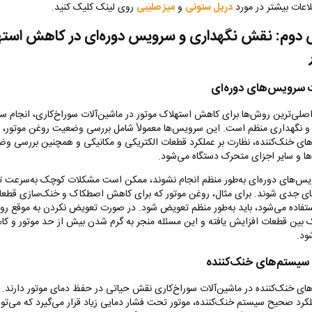
لاعات بیشتر در مورد
دریل ستونی
و
میز صلیبی
روی لینک کلیک کنید.
وم: نقش نگهداری و سرویس دوره‌ای در کاهش استه
سرویس‌های دوره‌ای
اصلی‌ترین روش‌ها برای کاهش استهلاک موتور در ماشین‌آلات سوراخ‌کاری، انجام 
 و نگهداری منظم است. این سرویس‌ها معمولاً شامل بررسی وضعیت روغن موتور، 
ای خنک‌کننده، نظارت بر عملکرد قطعات الکتریکی و مکانیکی و همچنین بررسی و
‌ها و سایر اجزای متحرک دستگاه می‌شود
.
یس‌های دوره‌ای به‌طور منظم انجام نشوند، ممکن است مشکلات کوچک به‌سرعت تب
ای جدی شوند. برای مثال، روغن موتور که برای کاهش اصطکاک و خنک‌سازی قطع
ستفاده می‌شود، باید به‌طور منظم تعویض شود. در صورت تعویض نکردن به موقع رو
بین قطعات افزایش یافته و این مسئله منجر به گرم شدن بیش از حد موتور و ک
ود
.
سیستم‌های خنک‌کننده
ای خنک‌کننده در ماشین‌آلات سوراخ‌کاری نقش حیاتی در حفظ دمای موتور دارند.
کرد صحیح سیستم خنک‌کننده، موتور تحت فشار دمایی زیاد قرار می‌گیرد که می‌توا