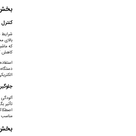
بخش پ
کنترل 
شرایط مح
بالای م
که ماشی
کاهش کا
استفاده
دستگاه‌
الکتریکی
جلوگیری
آلودگی و
تأثیر بگ
اصطکاک 
مناسب ب
بخش 