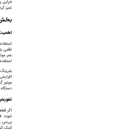
خرابی و
تمیز کر
بخش س
اهمیت 
استفاده
تقلبی یا
عمر موتو
استفاده 
بلبرینگ
افزایش 
موتور گ
دستگاه 
تعویض 
اگر قطعا
شوند. ق
بررسی و
کمک کن