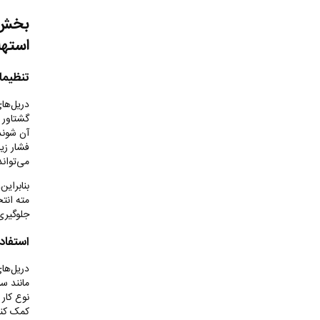
بخش چ
استهل
تنظیما
دریل‌ها
گشتاور 
آن شوند.
فشار زیا
می‌توان
بنابراین
مته انتخ
جلوگیری
استفاد
دریل‌ها
مانند سر
نوع کار
کمک کند،