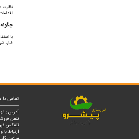
نظارت م
اقدامات 
چگونه م
با استفا
غبار، شر
تماس با م
آدرس : تهر
تلفن فروشگاه مرکزی
تلفکس فروشگاه مرک
ارتباط با واتسپ : ۰
ساعت کار فروشگ