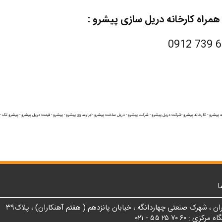
همراه کارخانه دریل سازی پیشرو :
 پیشرو - کارخانه پیشرو -شرکت دریل پیشرو - شرکت پیشرو - دریل ساخت پیشرو -ابزارسازی پیشرو - پیشرو - قیمت دریل پیشرو - پیشرو تک -
ا
ان ، شهرک صنعتی چهاردانگه ، خیابان پانزدهم ( هفتم آهنکاران) ، پلاک۳۹
 : ۶۰ ۷۰ ۲۵ ۵۵ - ۰۲۱