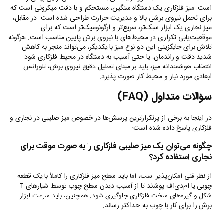
است. میز فلزکاری یک دستگاه سنگین، مستحکم و با دقت میکرونی است که
برای تحمل نیروی برشی بالا و مدیریت حرارت طراحی شده است. در مقابل،
میز نجاری یک ابزار سبک‌تر، سریع‌تر و ارگونومیک‌تر است که برای
موقعیت‌یابی تکراری در محیط‌های با نیروی برش پایین مناسب است. هرگونه
تلاش برای جایگزینی این دو نوع میز با یکدیگر، می‌تواند منجر به کاهش
شدید دقت و راندمان، یا حتی آسیب به دستگاه در محیط فلزکاری شود.
انتخاب هوشمندانه میز، باید بر مبنای تحلیل دقیق نیروی برش، تلورانس
ابعادی مورد نیاز و محیط کار صورت پذیرد.
سؤالات متداول
(FAQ)
در اینجا به برخی از پرتکرارترین پرسش‌ها در خصوص میز صلیبی در نجاری و
فلزکاری پاسخ داده شده است:
چگونه می‌توان یک میز صلیبی فلزکاری را به صورت موقت برای
نجاری استفاده کرد؟
از نظر فنی امکان‌پذیر است، اما باید سطح میز فلزکاری را کاملاً با یک قطعه
چوبی یا ام‌دی‌اف پوشاند تا از آسیب دیدن سطح چوب توسط شیارهای
T
شکل و گیره‌های سخت فلزکاری جلوگیری شود. همچنین، باید سرعت ابزار
برش را برای کار با چوب به حداکثر رساند.