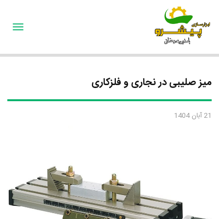
oggle
gation
میز صلیبی در نجاری و فلزکاری
21 آبان 1404