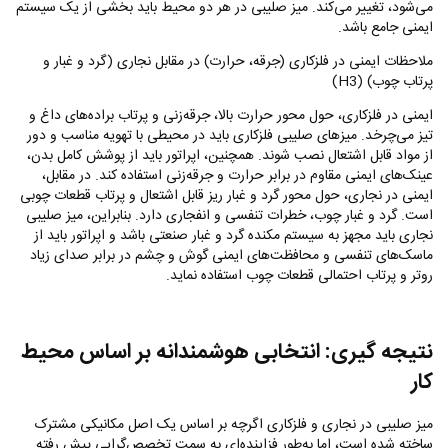
می‌شود، تغییر می‌کند. میز صلیبی در هر دو محیط باید بخشی از یک سیستم
ایمنی جامع باشد.
ملاحظات ایمنی در فلزکاری (جرقه، حرارت) در مقابل نجاری (گرد و غبار و
پرتاب چوب) (
H3
)
ایمنی در فلزکاری، حول محور حرارت بالا، جرقه‌زنی و پرتاب براده‌های داغ و
تیز می‌چرخد. میزهای صلیبی فلزکاری باید در محیطی با تهویه مناسب و دور
از مواد قابل اشتعال نصب شوند. همچنین، اپراتور باید از پوشش کامل بدن،
عینک‌های ایمنی مقاوم در برابر حرارت و جرقه‌زنی استفاده کند. در مقابل،
ایمنی در نجاری، حول محور گرد و غبار ریز قابل اشتعال و پرتاب قطعات چوبی
است. گرد و غبار چوب، خطرات تنفسی و انفجاری دارد. بنابراین، میز صلیبی
نجاری باید مجهز به سیستم مکنده گرد و غبار صنعتی باشد و اپراتور باید از
ماسک‌های تنفسی و محافظت‌های ایمنی گوش و چشم در برابر صدای زیاد
روتر و پرتاب احتمالی قطعات چوب استفاده نماید.
نتیجه‌ گیری: انتخابی هوشمندانه بر اساس محیط
کار
میز صلیبی در نجاری و فلزکاری اگرچه بر اساس یک اصل مکانیکی مشترک
ساخته شده است، اما به‌طور فزاینده‌ای به سمت تخصص‌گرایی پیش رفته