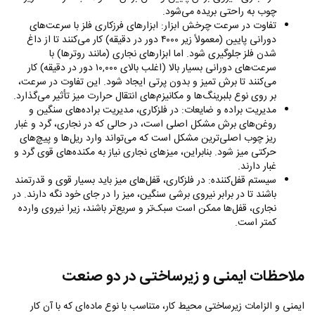
چوب به راحتی بریده می‌شود.
تفاوت در سرعت چرخش ابزار: ابزارهای فرزکاری فلز با سرعت‌های
دورانی پایین (معمولاً زیر ۴۰۰۰ دور در دقیقه) کار می‌کنند تا از داغ
شدن فلز جلوگیری شود. اما ابزارهای نجاری (مانند روترها) با
سرعت‌های دورانی بسیار بالا (اغلب بالای ۱۰,۰۰۰ دور در دقیقه) کار
می‌کنند تا برش تمیز و بدون پرتی ایجاد شود. این تفاوت در سرعت،
بر روی نوع بلبرینگ‌ها و مکانیزم‌های انتقال حرارت میز تأثیر می‌گذارد.
مدیریت براده و ضایعات: در فلزکاری، مدیریت براده‌های سنگین و
روغن‌های برش مشکل اصلی است، در حالی که در نجاری، گرد و غبار
ریز چوب اصلی‌ترین مشکل است که می‌تواند وارد ریل‌ها و پیچ‌های
حرکتی میز شود. بنابراین، میزهای نجاری نیاز به مکنده‌های قوی گرد و
غبار دارند.
سیستم قفل‌کننده: در فلزکاری، قفل‌های میز باید بسیار قوی و قدرتمند
باشند تا در برابر نیروی برشی سنگین، میز را در جای خود نگه دارند. در
نجاری، قفل‌ها ممکن است سبک‌تر و سریع‌تر باشند، زیرا نیروی وارده
کمتر است.
ملاحظات ایمنی و زیرساختی در دو صنعت
ایمنی و الزامات زیرساختی محیط کار، متناسب با نوع ماده‌ای که با آن کار