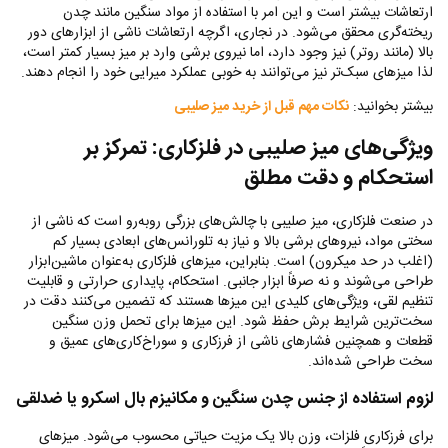
ارتعاشات بیشتر است و این امر با استفاده از مواد سنگین مانند چدن
ریخته‌گری محقق می‌شود. در نجاری، اگرچه ارتعاشات ناشی از ابزارهای دور
بالا (مانند روتر) نیز وجود دارد، اما نیروی برشی وارد بر میز بسیار کمتر است،
لذا میزهای سبک‌تر نیز می‌توانند به خوبی عملکرد میرایی خود را انجام دهند.
بیشتر بخوانید:
نکات مهم قبل از خرید میز صلیبی
ویژگی‌های میز صلیبی در فلزکاری: تمرکز بر
استحکام و دقت مطلق
در صنعت فلزکاری، میز صلیبی با چالش‌های بزرگی روبه‌رو است که ناشی از
سختی مواد، نیروهای برشی بالا و نیاز به تلورانس‌های ابعادی بسیار کم
(اغلب در حد میکرون) است. بنابراین، میزهای فلزکاری به‌عنوان ماشین‌ابزار
طراحی می‌شوند و نه صرفاً ابزار جانبی. استحکام، پایداری حرارتی و قابلیت
تنظیم لقی، ویژگی‌های کلیدی این میزها هستند که تضمین می‌کنند دقت در
سخت‌ترین شرایط برش حفظ شود. این میزها برای تحمل وزن سنگین
قطعات و همچنین فشارهای ناشی از فرزکاری و سوراخ‌کاری‌های عمیق و
سخت طراحی شده‌اند.
لزوم استفاده از جنس چدن سنگین و مکانیزم بال اسکرو یا ضدلقی
برای فرزکاری فلزات، وزن بالا یک مزیت حیاتی محسوب می‌شود. میزهای