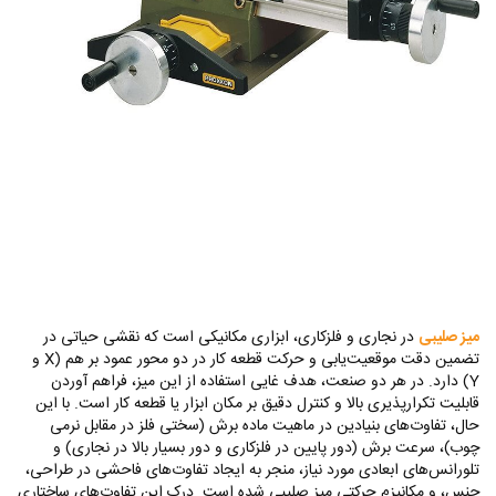
میز صلیبی
در نجاری و فلزکاری، ابزاری مکانیکی است که نقشی حیاتی در
تضمین دقت موقعیت‌یابی و حرکت قطعه کار در دو محور عمود بر هم (
X
و
Y
) دارد. در هر دو صنعت، هدف غایی استفاده از این میز، فراهم آوردن
قابلیت تکرارپذیری بالا و کنترل دقیق بر مکان ابزار یا قطعه کار است. با این
حال، تفاوت‌های بنیادین در ماهیت ماده برش (سختی فلز در مقابل نرمی
چوب)، سرعت برش (دور پایین در فلزکاری و دور بسیار بالا در نجاری) و
تلورانس‌های ابعادی مورد نیاز، منجر به ایجاد تفاوت‌های فاحشی در طراحی،
جنس، و مکانیزم حرکتی میز صلیبی شده است. درک این تفاوت‌های ساختاری