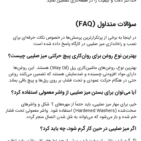
حداکثر دقت و کیفیت را در قطعه‌کاری تضمین نماید.
سؤالات متداول
(FAQ)
در اینجا به برخی از پرتکرارترین پرسش‌ها در خصوص نکات حرفه‌ای برای
نصب و راه‌اندازی میز صلیبی در کارگاه پاسخ داده شده است:
بهترین نوع روغن برای روان‌کاری پیچ حرکتی میز صلیبی چیست؟
بهترین نوع، روغن‌های ماشین‌کاری ریل (
Way Oil
) هستند. این روغن‌ها
دارای مواد افزودنی چسبنده و ضدسایش هستند که تضمین می‌کنند روغن
حتی در هنگام حرکت عمودی و تحت فشار، بر روی ریل‌ها و پیچ باقی بماند.
آیا می‌توان برای بستن میز صلیبی از واشر معمولی استفاده کرد؟
خیر، برای مهار میز صلیبی، باید حتماً از مهره‌های
T
شکل و واشرهای
سخت‌شده (
Hardened Washers
) استفاده شود. واشر معمولی تحت فشار
خم شده و باز می‌شود که می‌تواند به شل شدن اتصال منجر گردد.
اگر میز صلیبی در حین کار گرم شود، چه باید کرد؟
اگر گرم شدن ناشی از سفت شدن بیش از حد نوارهای لقی باشد، باید تنظیم