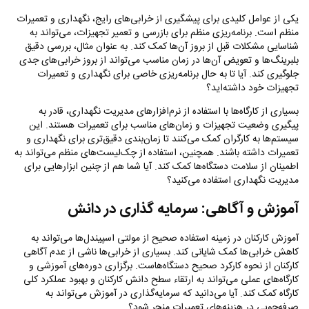
یکی از عوامل کلیدی برای پیشگیری از خرابی‌های رایج، نگهداری و تعمیرات
منظم است. برنامه‌ریزی منظم برای بازرسی و تعمیر تجهیزات، می‌تواند به
شناسایی مشکلات قبل از بروز آن‌ها کمک کند. به عنوان مثال، بررسی دقیق
بلبرینگ‌ها و تعویض آن‌ها در زمان مناسب می‌تواند از بروز خرابی‌های جدی
جلوگیری کند. آیا تا به حال برنامه‌ریزی خاصی برای نگهداری و تعمیرات
تجهیزات خود داشته‌اید؟
بسیاری از کارگاه‌ها با استفاده از نرم‌افزارهای مدیریت نگهداری، قادر به
پیگیری وضعیت تجهیزات و زمان‌های مناسب برای تعمیرات هستند. این
سیستم‌ها به کارگران کمک می‌کنند تا زمان‌بندی دقیق‌تری برای نگهداری و
تعمیرات داشته باشند. همچنین، استفاده از چک‌لیست‌های منظم می‌تواند به
اطمینان از سلامت دستگاه‌ها کمک کند. آیا شما هم از چنین ابزارهایی برای
مدیریت نگهداری استفاده می‌کنید؟
آموزش و آگاهی: سرمایه‌ گذاری در دانش
آموزش کارکنان در زمینه استفاده صحیح از مولتی اسپیندل‌ها می‌تواند به
کاهش خرابی‌ها کمک شایانی کند. بسیاری از خرابی‌ها ناشی از عدم آگاهی
کارکنان از نحوه کارکرد صحیح دستگاه‌هاست. برگزاری دوره‌های آموزشی و
کارگاه‌های عملی می‌تواند به ارتقاء سطح دانش کارکنان و بهبود عملکرد کلی
کارگاه کمک کند. آیا می‌دانید که سرمایه‌گذاری در آموزش می‌تواند به
صرفه‌جویی در هزینه‌های تعمیرات منجر شود؟