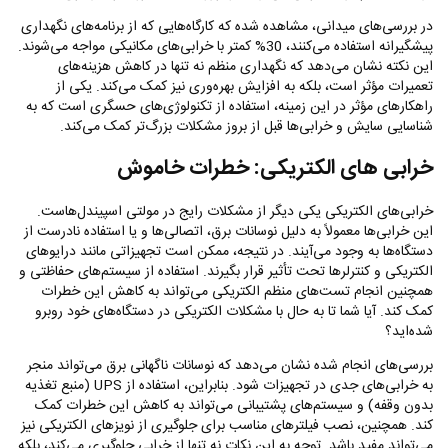
در بررسی‌های میدانی، مشاهده شده که کارگاه‌هایی که از برنامه‌های نگهداری
پیشگیرانه استفاده می‌کنند، 30% کمتر با خرابی‌های مکانیکی مواجه می‌شوند.
این نکته نشان می‌دهد که نگهداری منظم نه تنها در کاهش هزینه‌های
تعمیرات مؤثر است، بلکه به افزایش بهره‌وری نیز کمک می‌کند. یکی از
راهکارهای مؤثر در این زمینه، استفاده از تکنولوژی‌های حسگری است که به
شناسایی سایش و خرابی‌ها قبل از بروز مشکلات بزرگ‌تر کمک می‌کند.
خرابی‌ های الکتریکی: خطرات خاموش
خرابی‌های الکتریکی یکی دیگر از مشکلات رایج در مولتی اسپیندل‌هاست.
این خرابی‌ها معمولاً به دلیل نوسانات برق، اتصالی‌ها و یا استفاده نادرست از
دستگاه‌ها به وجود می‌آیند. در نتیجه، ممکن است تجهیزاتی مانند درایوهای
الکتریکی و کنترلرها تحت تأثیر قرار بگیرند. استفاده از سیستم‌های حفاظتی و
همچنین انجام تست‌های منظم الکتریکی می‌تواند به کاهش این خطرات
کمک کند. آیا شما تا به حال با مشکلات الکتریکی در دستگاه‌های خود روبرو
شده‌اید؟
بررسی‌های انجام شده نشان می‌دهد که نوسانات ناگهانی برق می‌تواند منجر
به خرابی‌های جدی در تجهیزات شود. بنابراین، استفاده از UPS (منبع تغذیه
بدون وقفه) و سیستم‌های پشتیبانی می‌تواند به کاهش این خطرات کمک
کند. همچنین، نصب فیلترهای مناسب برای جلوگیری از نویزهای الکتریکی نیز
می‌تواند مفید باشد. توجه به این نکات نه تنها از خرابی جلوگیری می‌کند، بلکه