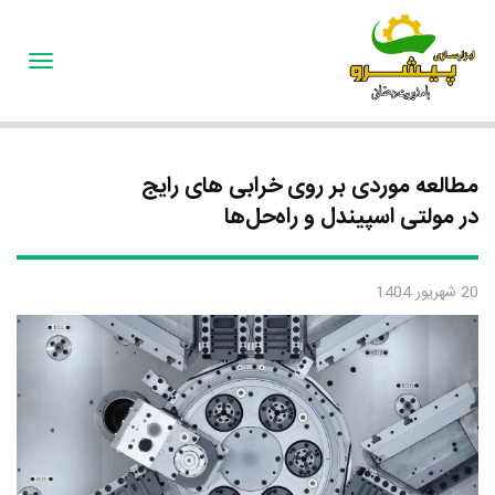
oggle
gation
مطالعه موردی بر روی خرابی‌ های رایج
در مولتی اسپیندل و راه‌حل‌ها
20 شهریور 1404