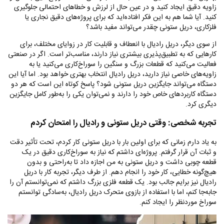
زاویه دقیق ایجاد کنید و در عین حال از لرزش و خطاهای احتمالی جلوگیری
کنید. آیا شما هم به این فکر افتاده‌اید که برای پروژه‌های دقیق نجاری یا
فلزکاری، دریل ستونی چقدر می‌تواند مفید باشد؟
از سوی دیگر، دریل رادیال با انعطاف و قابلیت کار در زوایای مختلف، برای
کارهایی که به تطبیق‌پذیری بیشتری نیاز دارند، مناسب‌تر است. اگر در صنعتی
فعالیت می‌کنید که قطعات بزرگ و سنگین را سوراخ‌کاری می‌کنید یا به
زاویه‌های خاصی نیاز دارید، دریل رادیال انتخاب بهتری خواهد بود. اما آیا این
دستگاه می‌تواند جایگزین دریل ستونی شود؟ پاسخ کوتاه این است که هر دو
دستگاه کاربردهای خاص خود را دارند و نمی‌توان یکی را به‌طور کامل جایگزین
دیگری کرد.
تجربه شخصی: وقتی دریل ستونی و رادیال را امتحان کردم
به یاد دارم زمانی که برای اولین بار با دریل ستونی کار کردم، تحت تأثیر دقت
و ثبات آن قرار گرفتم. پروژه‌ای داشتم که نیاز به سوراخ‌کاری دقیق در یک
قطعه چوبی داشت و دریل ستونی به من اجازه داد تا به‌راحتی و بدون
هیچ‌گونه خطایی، کار خود را انجام دهم. از طرف دیگر، تجربه کار با دریل
رادیال نیز برایم جالب بود. یک قطعه فلزی بزرگ داشتم که نمی‌توانستم آن را
جابه‌جا کنم، اما با استفاده از بازوی متحرک دریل رادیال، به‌سادگی توانستم
سوراخ موردنظر را ایجاد کنم.