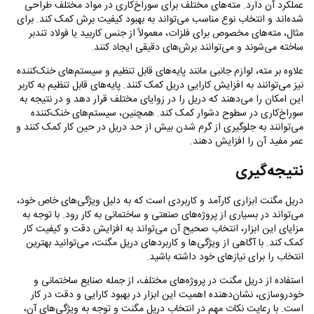
عملکرد آن دارد. مته‌های مختلف برای سوراخ‌کاری در مواد مختلف طراحی
شده‌اند و انتخاب نوع مناسب می‌تواند به بهبود کیفیت برش کمک کند. برای
مثال، مته‌های مخصوص برای فلزات، معمولاً از جنس کاربید یا فولاد تندبر
ساخته می‌شوند و می‌توانند برش‌های دقیقی ایجاد کنند.
علاوه بر مته، لوازم جانبی مانند پایه‌های قابل تنظیم و سیستم‌های خنک‌کننده
نیز می‌توانند به افزایش کارایی دریل کمک کنند. پایه‌های قابل تنظیم به کاربر
این امکان را می‌دهند که دریل را در زوایای مختلف قرار دهد و در نتیجه به
سوراخ‌کاری در سطوح دشوار کمک کند. همچنین، سیستم‌های خنک‌کننده
می‌توانند به جلوگیری از گرم شدن بیش از حد دریل در حین کار کمک کنند و
عمر مفید آن را افزایش دهند.
نتیجه‌گیری
دریل مگنت ابزاری کارآمد و کاربردی است که به دلیل ویژگی‌های خاص خود،
می‌تواند در بسیاری از پروژه‌های صنعتی و ساختمانی به کار رود. با توجه به
مزایای این ابزار، انتخاب صحیح آن می‌تواند به افزایش دقت و کیفیت کار
کمک کند. با آگاهی از ویژگی‌ها و کاربردهای دریل مگنت، می‌توانید بهترین
انتخاب را برای نیازهای خود داشته باشید.
استفاده از دریل مگنت در پروژه‌های مختلف، از جمله صنایع ساختمانی و
خودروسازی، نشان‌دهنده اهمیت این ابزار در بهبود کارایی و دقت در کار
است. با رعایت نکات مهم در انتخاب دریل مگنت و توجه به ویژگی‌های آن،