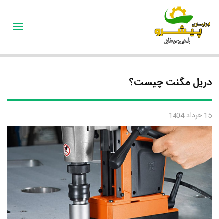
oggle
gation
دریل مگنت چیست؟
15 خرداد 1404