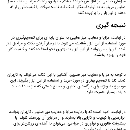
میزهای صلیبی نیز افزایش خواهد یافت. بنابراین، رعایت مزایا و معایب میز
صلیبی می‌تواند به تولیدکنندگان کمک کند تا محصولات با کیفیت‌تری ارائه
دهند و نیاز بازار را برآورده کنند
.
نتیجه ‌گیری
در نهایت، مزایا و معایب میز صلیبی به عنوان پایه‌ای برای تصمیم‌گیری در
مورد استفاده از این ابزار شناخته می‌شود. با در نظر گرفتن نکات و مراحل ذکر
شده، کاربران می‌توانند از این ابزار به بهترین نحو استفاده کنند و کیفیت کار
خود را بهبود بخشند
.
با توجه به مزایا و معایب میز صلیبی، آشنایی با این نکات می‌تواند به کاربران
کمک کند تا تصمیم بهتری در مورد خرید و استفاده از این ابزار بگیرند. این
موضوع به ویژه برای کارگاه‌های نجاری و صنایع دستی که نیاز به دقت بالا
دارند، بسیار اهمیت دارد
.
در نهایت، امید است که با رعایت مزایا و معایب میز صلیبی، کاربران بتوانند
ابزارهایی با کیفیت و کارایی بالا بسازند و از مزایای آن بهره‌مند شوند. با
پیشرفت فناوری و نوآوری در طراحی، می‌توان به آینده‌ای روشن‌تر برای
میزهای صلیبی امیدوار بود
.