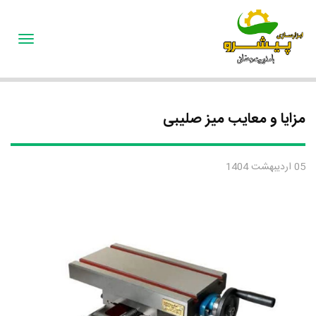
oggle
gation
مزایا و معایب میز صلیبی
05 اردیبهشت 1404