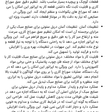
قطعات کوچک و پیچیده بسیار مناسب باشد. تنظیم دقیق عمق سوراخ
کاری و قابلیت ثابت نگه داشتن قطعه کار به اپراتور این امکان را می‌
دهد که سوراخ‌ های یکنواخت و منظم ایجاد کند. این ویژگی در
صنایعی که نیاز به دقت بالا در مونتاژ قطعات دارند اهمیت ویژه‌ ای
دارد.
تنظیمات آسان: تنظیمات آسان دریل ستونی برای صنایع سبک یکی از
مزایای برجسته آن است که امکان تنظیم عمق سوراخ کاری، سرعت
مته و ارتفاع میز کار را به‌ طور دقیق و سریع فراهم می‌ کند. این ویژگی
به اپراتور اجازه می‌ دهد تا به‌ راحتی دستگاه را با توجه به نیاز قطعه و
نوع ماده تنظیم کند. این سهولت در تنظیمات، بهره‌ وری را افزایش
داده و فرآیند تولید را تسهیل می‌ کند.
قابلیت کار با مواد مختلف: دریل ستونی برای صنایع سبک قابلیت کار با
انواع مختلف مواد از جمله فلز، چوب، پلاستیک و حتی برخی مواد
کامپوزیتی را دارد. این ویژگی به اپراتور این امکان را می‌ دهد که در
یک دستگاه، عملیات سوراخ کاری را بر روی مواد گوناگون با کیفیت بالا
انجام دهد. توانایی تطبیق با مواد مختلف، دریل ستونی را به ابزاری
چند منظوره و کارآمد برای صنایع سبک تبدیل می‌ کند.
عملکرد مداوم و پایدار: عملکرد مداوم و پایدار دریل ستونی برای
صنایع سبک از مزایای اصلی آن است که به دستگاه اجازه می‌ دهد در
شیفت‌ های طولانی‌ مدت بدون کاهش کیفیت عمل کند. طراحی این
دستگاه به‌ گونه‌ ای است که در شرایط کاری سخت و مداوم به‌ خوبی
عملکرد دارد و دچار افت کارایی نمی‌ شود. این ویژگی باعث افزایش