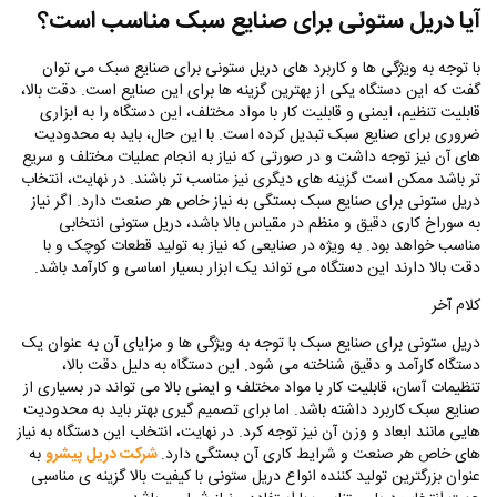
آیا دریل ستونی برای صنایع سبک مناسب است؟
با توجه به ویژگی‌ ها و کاربرد های دریل ستونی برای صنایع سبک می‌ توان
گفت که این دستگاه یکی از بهترین گزینه‌ ها برای این صنایع است. دقت بالا،
قابلیت تنظیم، ایمنی و قابلیت کار با مواد مختلف، این دستگاه را به ابزاری
ضروری برای صنایع سبک تبدیل کرده است. با این حال، باید به محدودیت‌
های آن نیز توجه داشت و در صورتی که نیاز به انجام عملیات مختلف و سریع‌
تر باشد ممکن است گزینه‌ های دیگری نیز مناسب‌ تر باشند. در نهایت، انتخاب
دریل ستونی برای صنایع سبک بستگی به نیاز خاص هر صنعت دارد. اگر نیاز
به سوراخ کاری دقیق و منظم در مقیاس بالا باشد، دریل ستونی انتخابی
مناسب خواهد بود. به‌ ویژه در صنایعی که نیاز به تولید قطعات کوچک و با
دقت بالا دارند این دستگاه می‌ تواند یک ابزار بسیار اساسی و کارآمد باشد.
کلام آخر
دریل ستونی برای صنایع سبک با توجه به ویژگی‌ ها و مزایای آن به‌ عنوان یک
دستگاه کارآمد و دقیق شناخته می‌ شود. این دستگاه به دلیل دقت بالا،
تنظیمات آسان، قابلیت کار با مواد مختلف و ایمنی بالا می‌ تواند در بسیاری از
صنایع سبک کاربرد داشته باشد. اما برای تصمیم‌ گیری بهتر باید به محدودیت‌
هایی مانند ابعاد و وزن آن نیز توجه کرد. در نهایت، انتخاب این دستگاه به نیاز
های خاص هر صنعت و شرایط کاری آن بستگی دارد.
شرکت دریل پیشرو
به
عنوان بزرگترین تولید کننده انواع دریل ستونی با کیفیت بالا گزینه ی مناسبی