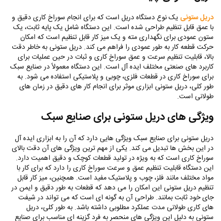
دریل ستونی
یک نوع دستگاه دریل است که برای انجام سوراخ کاری دقیق و
با عمق قابل تنظیم طراحی شده است. این دستگاه شامل یک پایه ثابت، یک
ستون عمودی برای نگهداری مته و یک میز کار قابل تنظیم است که امکان
حرکت قطعه کار به‌ طور عمودی را فراهم می‌ کند. دریل ستونی به‌ خاطر دقت
بالا، قابلیت تنظیم سرعت و عمق سوراخ کاری و ثبات در حین عملیات برای
کاربرد های صنعتی مختلف ایده‌ آل است. این دستگاه معمولاً در صنایع سبک
برای سوراخ کاری در قطعات فلزی، چوبی و پلاستیکی استفاده می‌ شود. به
طور کلی، دریل ستونی ابزاری موثر برای انجام کار های دقیق در زمان‌ های
طولانی است.
ویژگی‌ های دریل ستونی برای صنایع سبک
دریل ستونی برای صنایع سبک ویژگی‌ هایی دارد که آن را به ابزاری ایده‌ آل
در این بخش‌ ها تبدیل می‌ کند. یکی از مهم‌ ترین ویژگی‌ های آن دقت بالای
سوراخ کاری است که به‌ ویژه در تولید قطعات کوچک و دقیق اهمیت دارد.
این دستگاه قابلیت تنظیم عمق و سرعت سوراخ کاری را دارد که برای کار با
مواد مختلف مانند فلز، چوب و پلاستیک مفید است. همچنین، میز کار قابل
تنظیم دریل ستونی این امکان را می‌ دهد که قطعات به‌ طور دقیق و ایمن در
جای خود ثابت بمانند. طراحی آن به گونه‌ ای است که می‌ تواند در شیفت‌
های کاری طولانی‌ مدت عملکرد مطلوبی داشته باشد. به طور کلی، دریل
ستونی به دلیل این ویژگی‌ های منحصر به فرد گزینه‌ ای مناسب برای صنایع