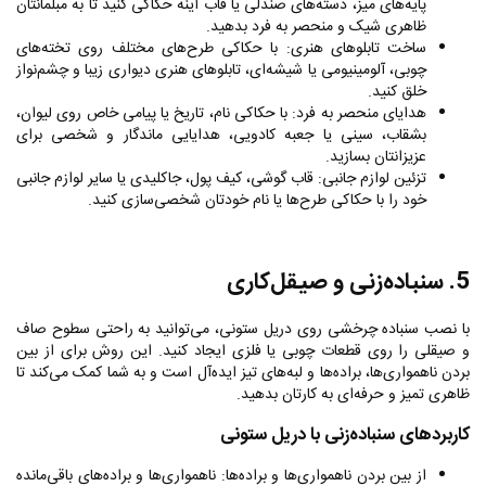
پایه‌های میز، دسته‌های صندلی یا قاب آینه حکاکی کنید تا به مبلمانتان
ظاهری شیک و منحصر به فرد بدهید.
ساخت تابلوهای هنری: با حکاکی طرح‌های مختلف روی تخته‌های
چوبی، آلومینیومی یا شیشه‌ای، تابلوهای هنری دیواری زیبا و چشم‌نواز
خلق کنید.
هدایای منحصر به فرد: با حکاکی نام، تاریخ یا پیامی خاص روی لیوان،
بشقاب، سینی یا جعبه کادویی، هدایایی ماندگار و شخصی برای
عزیزانتان بسازید.
تزئین لوازم جانبی: قاب گوشی، کیف پول، جاکلیدی یا سایر لوازم جانبی
خود را با حکاکی طرح‌ها یا نام خودتان شخصی‌سازی کنید.
5. سنباده‌زنی و صیقل‌کاری
با نصب سنباده چرخشی روی دریل ستونی، می‌توانید به راحتی سطوح صاف
و صیقلی را روی قطعات چوبی یا فلزی ایجاد کنید. این روش برای از بین
بردن ناهمواری‌ها، براده‌ها و لبه‌های تیز ایده‌آل است و به شما کمک می‌کند تا
ظاهری تمیز و حرفه‌ای به کارتان بدهید.
کاربردهای سنباده‌زنی با دریل ستونی
از بین بردن ناهمواری‌ها و براده‌ها: ناهمواری‌ها و براده‌های باقی‌مانده