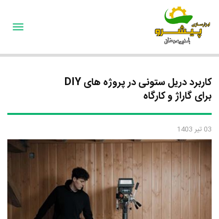
oggle
gation
کاربرد دریل ستونی در پروژه های DIY
برای گاراژ و کارگاه
03 تیر 1403