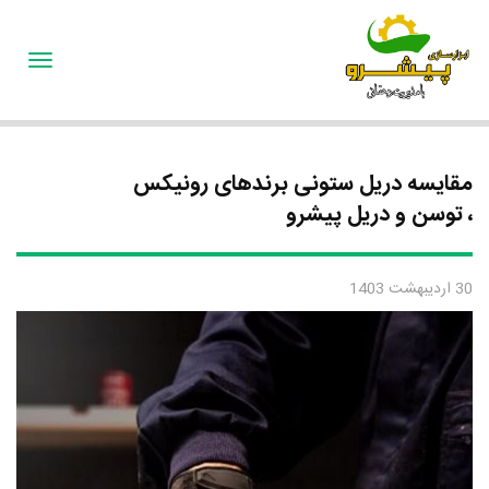
oggle
gation
مقایسه دریل ستونی برندهای رونیکس
، توسن و دریل پیشرو
30 اردیبهشت 1403