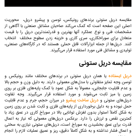
مقایسه دریل ستونی برندهای رونیکس، توسن و پیشرو دریل، محوریت
اصلی این صفحه است که کمک می‌کند صاحبان مشاغل صنعتی با آگاهی از
مشخصات فنی و نوع عملکرد آنها بهترین و قدرتمندترین دریل را با قیمت
متعادل برای سوراخکاری، سری کاری و خزینه زدن سطوح مختلف انتخاب
کنند. دریل‌ها از جمله ابزارآلات قابل حملی هستند که در کارگاه‌های صنعتی،
تولیدی و مشاغل فنی مورد استفاده قرار می‌گیرند.
مقایسه دریل ستونی
دریل ایستاده
یا همان دریل ستونی در برندهای مختلف مانند رونیکس و
توسن وجه تمایز متفاوتی با مدل‌های معمولی دارند. به دلیل وزن و حجم بالا
و عدم قابلیت جابجایی، معمولاً به شکل عمود با کمک پایه‌های فلزی بر روی
زمین یا میز ثابت می‌شوند و مورد استفاده قرار می‌گیرند. وجه تفاوت
دریل‌های ستونی و
دریل ساخت پیشرو
در میزان حجم، جرم و عدم قابلیت
حمل نبوده و به دلیل برخورداری از پایه‌های فلزی و ثابت شدن بر روی زمین
به شکل کاملاً استوار بدون لغزش توانایی بالا در سوراخ کاری در عمق زیاد با
کمترین نقص و لرزش را دارد. برعکس دریل‌های معمولی که نیاز به اعمال
قدرت برای عمق بخشیدن به سوراخ است، دریل‌های ستونی نیازی به سختی
و اعمال فشار نداشته و به شکل کاملاً دقیق، ریز و عمیق عملیات لازم را انجام