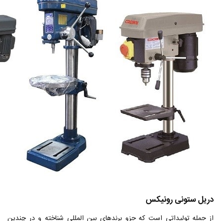
دریل ستونی رونیکس
از جمله تولیداتی است که جزو برندهای بین المللی شناخته و در چندین