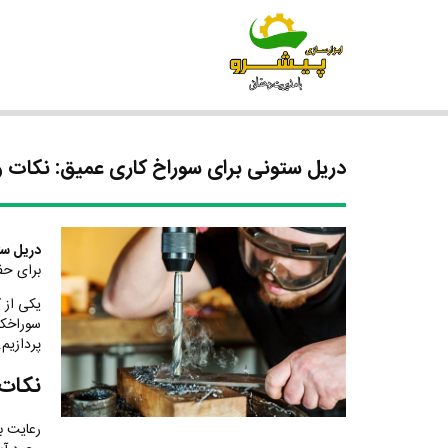
دریل ستونی برای سوراخ کاری عمیق: نکات و
دریل ست
برای حف
یکی از ک
سوراخکا
پردازیم.
نکات 
رعایت ب