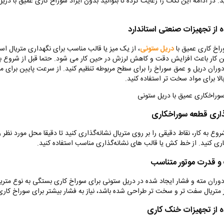
. در ادامه این نکات را رعایت کرده تا بتوانید بدون ایراد سوراخ کاری عمیق با دری
ه از تجهیزات صنعتی استاندارد
راخ کاری عمیق با
دریل ستونی
، از یک میز یا قالب مناسب برای نگهداری متریال اس
ن کار باعث افزایش دقت و کاهش لرزش در حین کار می ‌شود. حتما قبل از شروع به 
ران دریل و عمق سوراخ را برای سطح مربوطه تنظیم کنید. از سرعت پایین برای مو
لا برای مواد سخت تر استفاده کنید.
وراخکاری عمیق با دریل ستونی
ذاری قطعه سوراخکاری
روع به کار، نقاط دقیقی را بر روی متریال نشانه‌گذاری کنید تا دقیقا محل مورد نظر ر
ری کنید. از خط کش یا قالب‌ های نشانه‌گذاری مناسب استفاده کنید.
 قدرت موتور متناسب
ران مته و فشار ایجاد شده در دریل ستونی برای سوراخ کاری بستگی به نوع متریا
 متریال سفت تر و سخت تر طراحی شده باشد، نیاز به فشار بیشتر برای سوراخ کاری 
ه از تجهیزات خنک کاری