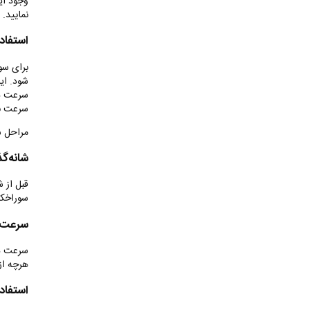
وجود آید
نمایید.
استفاد
برای سو
شود. ای
سرعت دو
سرعت با
مراحل س
شانه‌گ
قبل از ش
سوراخکا
سرعت و
سرعت دو
هرچه از
استفاد