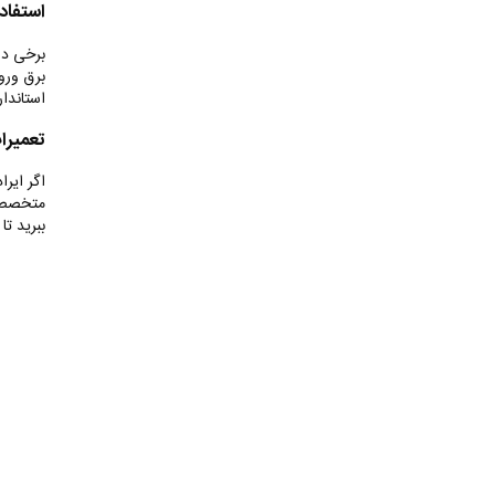
استفاده
برخی دست
برق ورود
استاندار
تعمیرا
اگر ایرا
متخصص د
ببرید ت