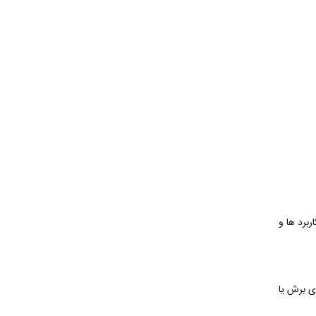
برد ها و
ی برش یا