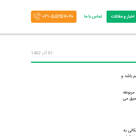
۰۲۱-۵۵۲۵۷۰۶۰
اخبار و مقالات
تماس با ما
01 آذر 1402
م باشد و
 مربوطه
عمیق می
کالی به