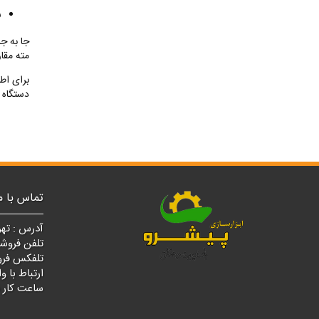
س
جا به ج
مته مقا
برای اط
دستگاه 
تماس با م
آدرس : تهر
تلفن فروشگاه مرکزی
تلفکس فروشگاه مرک
ارتباط با واتسپ : ۰
ساعت کار فروشگ