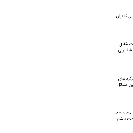
ای کاربران
ات شامل
فظ برای
زگرد های
ین مسائل
رعت داشته
عت بیشتر