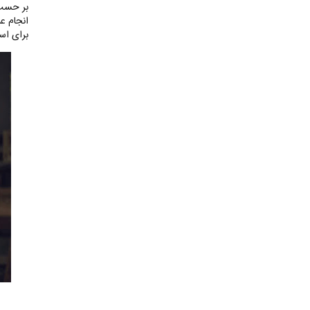
بر حسب 
انجام ع
برای است