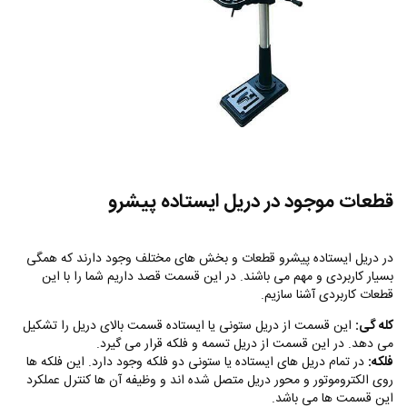
قطعات موجود در دریل ایستاده پیشرو
در دریل ایستاده پیشرو قطعات و بخش های مختلف وجود دارند که همگی
بسیار کاربردی و مهم می باشند. در این قسمت قصد داریم شما را با این
قطعات کاربردی آشنا سازیم.
کله گی:
این قسمت از دریل ستونی یا ایستاده قسمت بالای دریل را تشکیل
می دهد. در این قسمت از دریل تسمه و فلکه قرار می گیرد.
فلکه:
در تمام دریل های ایستاده یا ستونی دو‌ فلکه وجود دارد. این فلکه ها
روی الکتروموتور و محور دریل متصل شده اند و وظیفه آن ها کنترل عملکرد
این قسمت ها می باشد.