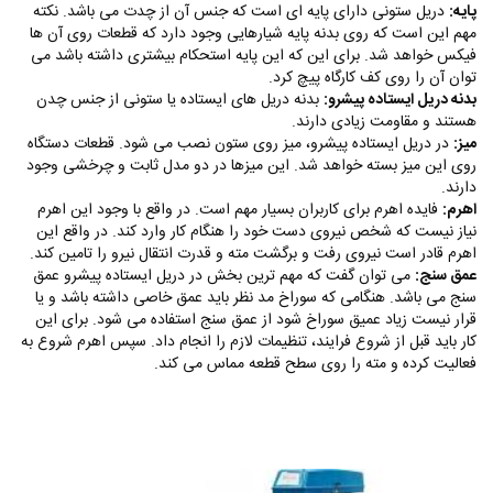
پایه:
دریل ستونی دارای پایه ای است که جنس آن از چدت می باشد. نکته
مهم این است که روی بدنه پایه شیارهایی وجود دارد که قطعات روی آن ها
فیکس خواهد شد. برای این که این پایه استحکام بیشتری داشته باشد می
توان آن را روی کف کارگاه پیچ کرد.
بدنه دریل ایستاده پیشرو:
بدنه دریل های ایستاده یا ستونی از جنس چدن
هستند و مقاومت زیادی دارند.
میز:
در دریل ایستاده پیشرو، میز روی ستون نصب می شود. قطعات دستگاه
روی این میز بسته خواهد شد‌. این میزها در دو مدل ثابت و چرخشی وجود
دارند.
اهرم:
فایده اهرم برای کاربران بسیار مهم است‌. در واقع با وجود این اهرم
نیاز نیست که شخص نیروی دست خود را هنگام کار وارد کند‌. در واقع این
اهرم قادر است نیروی رفت و برگشت مته و قدرت انتقال نیرو را تامین کند.
عمق سنج:
می توان گفت که مهم ترین بخش در دریل ایستاده پیشرو عمق
سنج می‌ باشد‌. هنگامی که سوراخ مد نظر باید عمق خاصی داشته باشد و یا
قرار نیست زیاد عمیق سوراخ شود از عمق سنج استفاده می شود. برای این
کار باید قبل از شروع فرایند، تنظیمات لازم را انجام داد. سپس اهرم شروع به
فعالیت کرده و مته را روی سطح قطعه مماس می کند.