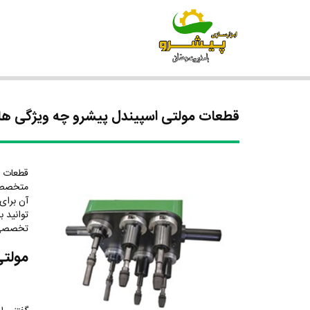
قطعات مولتی اسپیندل پیشرو چه ویژگی های
قطعات
متخصص ت
آن برای
توانید ب
تخصصی 
مولتی