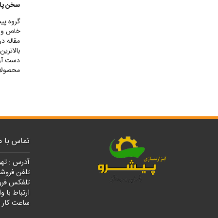
سخن پای
گروه پی
خاص و ع
مقاله د
بالاتری
دست آورد
محصولات
تماس با م
آدرس : تهر
تلفن فروشگاه مرکزی
تلفکس فروشگاه مرک
ارتباط با واتسپ : ۰
ساعت کار فروشگ