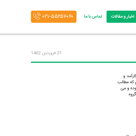
۰۲۱-۵۵۲۵۷۰۶۰
اخبار و مقالات
تماس با ما
21 فروردین 1402
ارآمد و
 که مطالب
وده و می
گروه