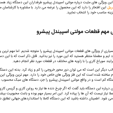
 این ویژگی های مثبت درباره مولتی اسپیندل پیشرو طرفداران این دستگاه زیاد هس
ریل
این افتخار را دارد که این محصول را عرضه می دارد. با مشاوره با کارشناسان م
زینه مناسب خود را انتخاب نمایید.
 مهم قطعات مولتی اسپیندل پیشرو
سیاری از ویژگی های قطعات مولتی اسپیندل پیشرو را متوجه شدیم. اما مهم ترین وی
د ایم و مطمئنا منتظر هستید که این مورد را نیز بدانید. قابل ذکر است که با این دس
رایند سوراخ کاری را با زاویه های مختلف در قطعات مورد نظر انجام دهید.
لب دیگر این است که می توان دور محور خروجی را کم و زیاد کرد. بدنه این دستگ
وم ساخته شده است که این فلز وبژگی های خاص خود را دارد. مهم ترین ویژگی این
گاه کم است و در واقع مولتی اسپیندل پیشرو را جزء دستگاه های سبک محسوب م
درباره این دستگاه باید گفت که اگر چرخ دنده ها نیاز به روغن کاری و گریس کاری
لا نیاز نیست که آن ها را پیاده کرد. این امر بسیار مهم بوده و باعث محبوبیت بیشت
ی شود. اطمینان داشته باشید که این دستگاه کاملا با استانداردهای جهانی تطابق دا