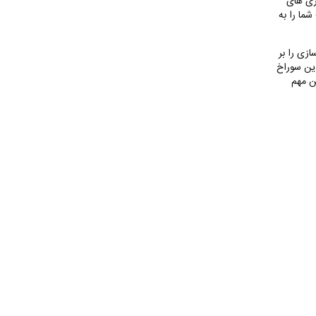
ژی های
ما را به
زی را بر
دین سوراخ
ن مهم