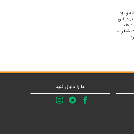
 زبانزد
. در این
 ها با
 شما را به
ه
ما را دنبال کنید