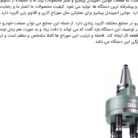
ست که قطعات مولتی اسپیندل پیشرو و سایر محصولات برند ما با استفاده از تکنولو
ا و پیشرفته ترین دستگاه ها تولید می شود. کیفیت محصولات ما اعتبار ما و رضایت ش
رد. مولتی اسپیندل پیشرو برای عملیاتی مثل سوراخ کاری و قلاویز زنی کاربرد دارد.
رو در صنایع مختلف کاربرد زیادی دارد. از جمله این صنایع می توان صنعت خودرو سا
ر توصیف این دستگاه باید گفت که می تواند با دقت زیاد و به صورت هم‌ زمان چن
قطعه کار ایجاد کند‌. فاصله و ترتیب این سوراخ ها کاملا مشخص و منظم است و ای
ژگی این دستگاه می باشد.