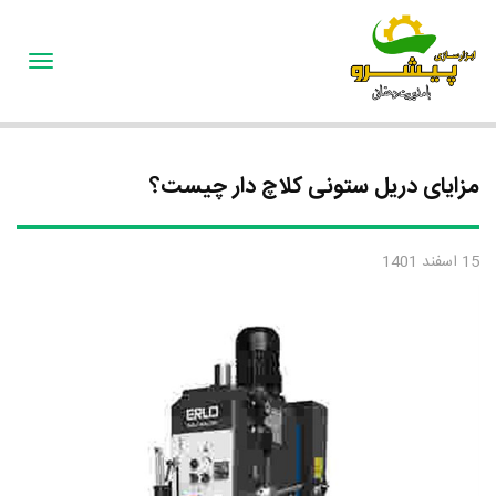
oggle
gation
مزایای دریل ستونی کلاچ دار چیست؟
15 اسفند 1401