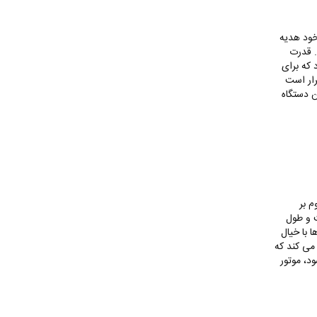
خود هدیه
. قدرت
 که برای
رار است
ن دستگاه
م بر
ت و طول
 با خیال
 می کند که
د، موتور