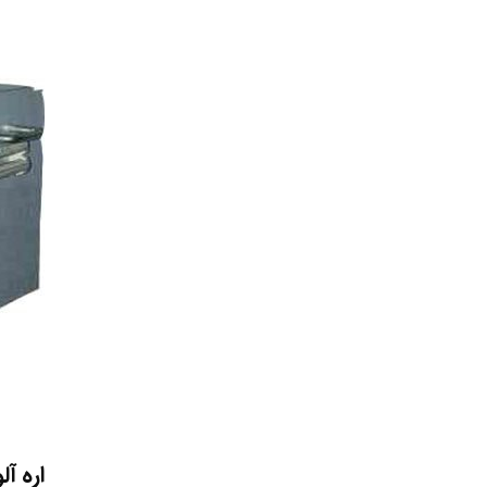
اره آ