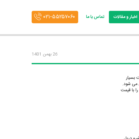
۰۲۱-۵۵۲۵۷۰۶۰
اخبار و مقالات
تماس با ما
26 بهمن 1401
ت بسیار
ش می شود.
را با قیمت
شرو دریل