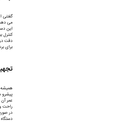
گفتنی ا
می دهد. 
این دست
کنترل بی
دقت در 
برای برش
تجهیز
همیشه در
پیشرو د
عمر آن 
راحت و 
در صورت
دستگاه 