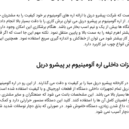
ست که شرکت پیشرو دریل با ارائه اره های آلومینیوم بر خود کیفیت را به مشتریان 
از اره آلومینیوم بر پیشرو دریل می توان برش کاری را با دقت بسیار بالا انجام داد
گاه ها بیش از یک و نیم اسب بخار می باشد. هنگام برشکاری این امکان وجود دارد
شتر اهرم تیغه را به سمت بالا و پایین منتقل نمود. نکته مهم این جا است که اگر ق
کار بیشتر شود می توان از خط‌کش و اندازه گیری سریع استفاده نمود. همچنین ای
 انواع چوب نیز کاربرد دارد.
ات داخلی اره آلومینیوم بر پیشرو دریل
 کارخانه پیشرو دریل مبنا را بر کیفیت و دقت می گذارند. از این رو در اره آلومینیو
ریل تمام تجهیزات داخلی دستگاه از قطعات اورجینال و با کیفیت استفاده شده اس
ها بسیار بالا می باشد. این مشخصات باعث می شود که صنعتگران و سایر مشتری ها
اطمینان کامل آن ها را استفاده کنند. کلید این دستگاه سنسور حرارتی دارد و کمک
 داغ شدن زیادی، دستگاه خاموش شود. در صورتی که بذق دچار نوسانات شدید شو
دچار آسیب نمی شود.