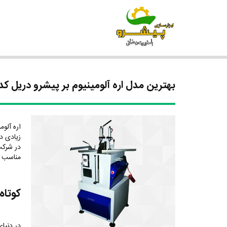
بهترین مدل اره آلومینیوم بر پیشرو دریل ک
اره آلوم
زیادی دا
در شرکت 
مناسب و
کوتاه
در دنیای