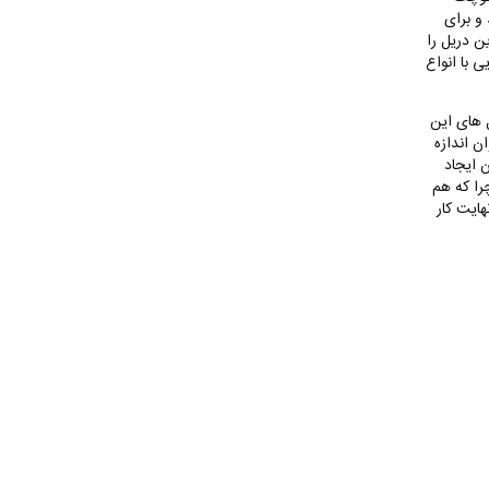
 و برای
ن دریل را
 با انواع
ل های این
ن اندازه
 ایجاد
را که هم
هایت کار