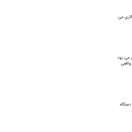
کاری می
ر می رود.
 واقعی
دستگاه