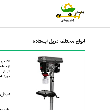
انواع مختلف دریل ایستاده
آشنایی 
از جمله 
انواع م
خرید فق
دریل 
برای هم