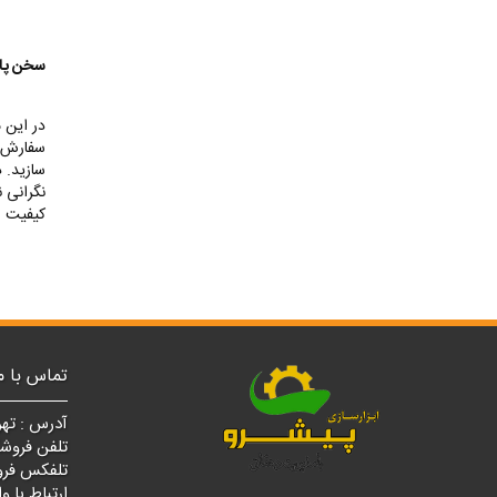
سخن پای
در این م
سفارش خ
سازید. 
نگرانی ن
کیفیت ر
تماس با م
آدرس : تهر
تلفن فروشگاه مرکزی
تلفکس فروشگاه مرک
ارتباط با واتسپ : ۰