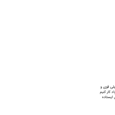
یلی قوی و
د کار کنیم
 ایستاده