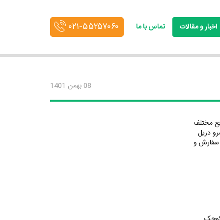
۰۲۱-۵۵۲۵۷۰۶۰
اخبار و مقالات
تماس با ما
08 بهمن 1401
ایع مختلف
رو دریل
 سفارش و
 کوچک