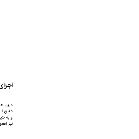
اجزای
دریل ها
دقیق است
و به نتی
نیز اهم