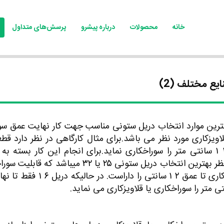
خانه
محصولات
درباره پیشرو
پرسش‌های متداول
ع مختلف (2)
ترین موارد انتخاب دریل ستونی مناسب جهت کار نهایت عمق سو
لاویزکاری مورد نظر می باشد.برای مثال کارگاهی در نظر دارد قط
۱
سانتی متر را سوراخکاری نماید.برای انجام این کار بسته به 
ظر بهترین انتخاب دریل ستونی
۲۵
یا
۳۲
میباشد که قابلیت سوراخ
کاری تا عمق
۲
۱
سانتی را داراست. در حالیکه دریل
۶
۱
فقط تا نه
 متر را سوراخکاری یا قلاویزکاری می نماید.