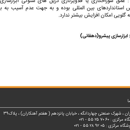
: عمق سوراخکاری یا قلاویزکاری دریل های ستونی ابزارساز
س استانداردهای بین المللی بوده و به جهت عدم آسیب به بد
ه گلویی امکان افزایش بیشتر ندارد.
 ابزارسازی پیشرو(دهقانی)
ا
ان ، شهرک صنعتی چهاردانگه ، خیابان پانزدهم ( هفتم آهنکاران) ، پلاک۳۹
 : ۶۰ ۷۰ ۲۵ ۵۵ - ۰۲۱
زی : ۰۵ ۹۲ ۲۸ ۵۵ - ۰۲۱