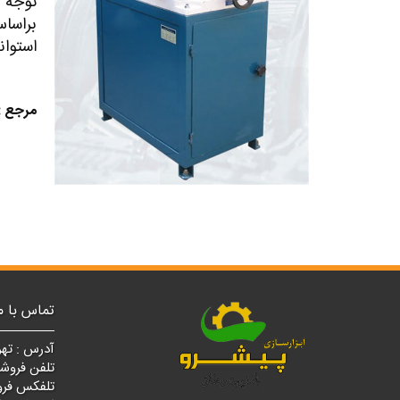
توجه 
براسا
استوان
مرجع :
تماس با م
آدرس : تهر
تلفن فروشگاه مرکزی
تلفکس فروشگاه مرک