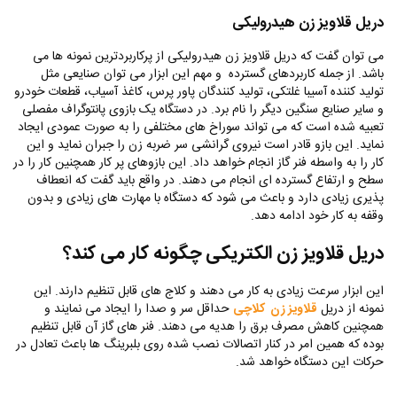
دریل قلاویز زن هیدرولیکی
می توان گفت که دریل قلاویز زن هیدرولیکی از پرکاربردترین نمونه ها می
باشد. از جمله کاربردهای گسترده و مهم این ابزار می توان صنایعی مثل
تولید کننده آسیبا غلتکی، تولید کنندگان پاور پرس، کاغذ آسیاب، قطعات خودرو
و سایر صنایع سنگین دیگر را نام برد. در دستگاه یک بازوی پانتوگراف مفصلی
تعبیه شده است که می تواند سوراخ های مختلفی را به صورت عمودی ایجاد
نماید. این بازو قادر است نیروی گرانشی سر ضربه زن را جبران نماید و این
کار را به واسطه فنر گاز انجام خواهد داد. این بازوهای پر کار همچنین کار را در
سطح و ارتفاع گسترده ای انجام می دهند. در واقع باید گفت که انعطاف
پذیری زیادی دارد و باعث می شود که دستگاه با مهارت های زیادی و بدون
وقفه به کار خود ادامه دهد.
دریل قلاویز زن الکتریکی چگونه کار می کند؟
این ابزار سرعت زیادی به کار می دهند و کلاج های قابل تنظیم دارند‌. این
نمونه از دریل
قلاویز زن کلاچی
حداقل سر و صدا را ایجاد می نمایند و
همچنین کاهش مصرف برق را هدیه می دهند. فنر های گاز آن قابل تنظیم
بوده که همین امر در کنار اتصالات نصب شده روی بلبرینگ ها باعث تعادل در
حرکات این دستگاه خواهد شد.‌