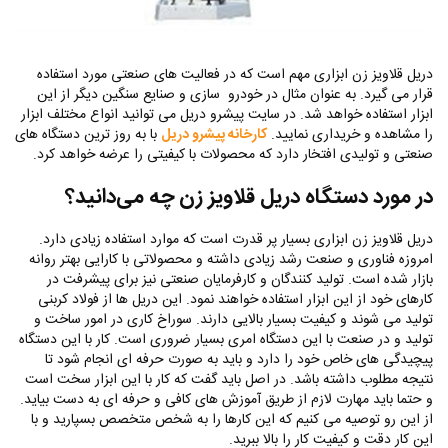
دریل قلاویز زن ابزاری مهم است که در فعالیت های صنعتی مورد استفاده
قرار می گیرد. به عنوان مثال در خودرو سازی و صنایع سنگین دیگر از این
ابزار استفاده خواهد شد. در سایت پیشرو دریل می توانید انواع مختلف ابزار
را مشاهده و خریداری نمایید.
کارخانه پیشرو دریل
با به روز ترین دستگاه های
صنعتی و تولیدی افتخار دارد که محصولات با کیفیتی را عرضه خواهد کرد.
در مورد دستگاه دریل قلاویز زن چه می‌دانید؟
دریل قلاویز زن ابزاری بسیار پر قدرت است که موارد استفاده زیادی دارد.
امروزه فناوری و صنعت رشد زیادی داشته و محصولاتی با کارایی بهتر روانه
بازار شده است. تولید کنندگان و کارفرمایان صنعتی نیز برای پیشرفت در
کارهای خود از این ابزار استفاده خواهند نمود. این دریل ها از فولاد کربنی
تولید می شوند و کیفیت بسیار بالایی دارند. سوراخ کاری در امور ساخت و
تولید و در صنعت با این دستگاه امری بسیار ضروری است. کار با این دستگاه
پیچیدگی های خاص خود را دارد و باید به صورت حرفه ای انجام شود تا
نتیجه مطلوب داشته باشد. در اصل باید گفت که کار با این ابزار سخت است
و حتما باید مهارت لازم از طریق آموزش های کافی و حرفه ای به دست بیاید.
از این رو توصیه می کنیم که این کارها را به شخص متخصص بسپارید و با
این کار دقت و کیفیت کار را بالا ببرید.