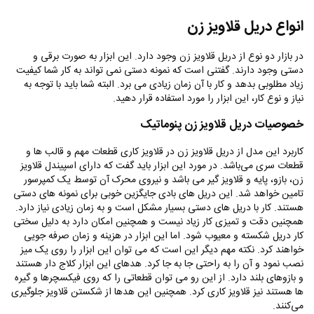
انواع دریل قلاویز زن
در بازار دو نوع از دریل قلاویز زن وجود دارد. این ابزار به صورت برقی و
دستی وجود دارند. گفتنی است که نمونه دستی نمی تواند به کار شما کیفیت
زیاد مطلوبی بدهد و کار با آن زمان زیادی می برد. البته شما باید با توجه به
نیاز و نوع کار، این ابزار را مورد استفاده قرار دهید.
خصوصیات دریل قلاویز زن پنوماتیک
کاربرد این مدل از دریل قلاویز زن در قلاویز کاری قطعات مهم و قالب ها و
قطعات سری می‌باشد. در مورد این ابزار باید گفت که دارای اسپیندل قلاویز
زن، بازو، پایه و قلاویز گیر می باشد و نیروی محرک آن توسط یک‌ کمپرسور
تامین خواهد شد. این دریل های بادی جایگزین خوبی برای نمونه های دستی
هستند. کار با دریل های دستی بسیار مشکل است و به زمان زیادی نیاز دارد.
همچنین دقت و تمیزی کار زیاد نیست و همچنین امکان دارد به دلیل سختی
کار دریل شکسته و معیوب شود. اما این ابزار در هزینه و زمان صرفه جویی
خواهند کرد. نکته مهم دیگر این است که می توان این ابزار را روی یک میز
نصب نمود و آن را به راحتی جا به جا کرد. هدهای این ابزار کلاج دار هستند
و بازوهای بلند دارد. از این رو‌ می توان قطعاتی را که روی فیکسچرها و گیره
ها هستند نیز قلاویز کاری کرد.‌ همچنین این هدها از شکستن قلاویز جلوگیری
می‌کنند.