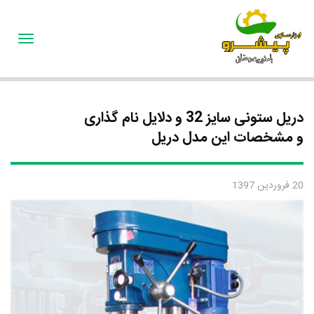
oggle
gation
دریل ستونی سایز 32 و دلایل نام گذاری
و مشخصات این مدل دریل
20 فروردین 1397