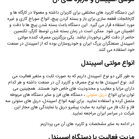
این دستگاه کاربرد های مختلفی برای کاربران داشته و معمولا در کارگاه ها و
کارخانجات قطعه سازی برای باز و بسته کردن پیچ، انواع سوراخ کاری و غیره
مورد استفاده قرار می گیرد. این دستگاه باعث بسته شدن پیچ ها با دقت و
اطمینان می شود. ممکن است در زمان بسته شدن توسط کارگر، تکنسین
حاضر از دقت کافی برخوردار نباشد. یکی بزرگترین مصرف کننده مولتی
اسپیندل صنعتگران بزرگ ایران و خودروسازان بوده که از اسپیندل در صنعت
خود استفاده می کنند.
انواع مولتی اسپیندل
به طور کلی دو نوع اسپیندل داریم که به صورت ثابت و متغیر فعالیت می
کند. نوع اسپیندل ها به نوع مصرف و کاربرد آن در صنعت داشته و هر کدام
دارای مزایا و معایب و محدودیت های خاص خود هستند. همچینین می
توان برای انواع
دریل ستونی
، دستگاه های فرز و سایر دستگاه های مربوطه
متصل کرده و استفاده نمایید. برای تهیه انواع اسپیندل، دریل های ستونی سه
فاز و تک فاز می توانید به سایت پیشرو دریل یا نمایندگی های مجاز این
شرکت در سراسر ایران مراجعه نمایید.
در ادامه به سایر مشخصات و کاربرد های آن می پردازیم.
مزیت فعالیت با دستگاه اسپیندل