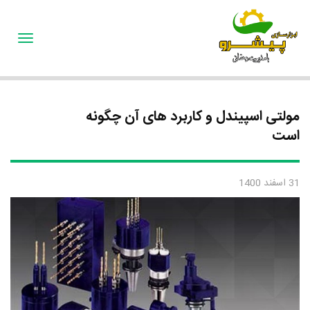
oggle
gation
مولتی اسپیندل و کاربرد های آن چگونه
است
31 اسفند 1400