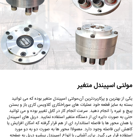
مولتی اسپیندل متغیر
یکی از بهترین و پرکاربردترین آن،مولتی اسپیندل متغیر بوده که می ‌توانید
بسته به سایز قطعه خود عملیات های سوراخکاری کلاویس کاری باز و بستن
پیچ و غیره را انجام دهید. سرعت انجام کار در کابل تغییر بوده و می توانید
حتی به صورت دایره ای از دستگاه متغیر استفاده نمایید. دریل های اسپیندل
یا همان محور ها با فاصله استاندارد ای از هم قرار گرفته که امکان افزایش یا
کاهش این فاصله وجود دارد. معمولاا محور ها به صورت دو به دو مورد
استفاده قرار می گیرد. برای آشنایی با انواع اسپیندل پیشرو دریل به صفحه