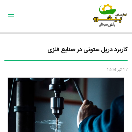
oggle
gation
کاربرد دریل ستونی در صنایع فلزی
17 تیر 1404