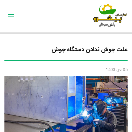
oggle
gation
علت جوش ندادن دستگاه جوش
05 دی 1403