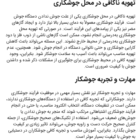
تهویه ناکافی در محل جوشکاری
تهویه ناکافی در محل جوشکاری یکی از علت جوش ندادن دستگاه جوش
است. فرآیند جوشکاری معمولاً به دمای بسیار بالا نیاز دارد و ایجاد گازهای
مضر نیز یکی از پیامدهای این فرآیند است. در صورتی که تهویه محل
جوشکاری به‌درستی انجام نشود، ممکن است گازهای ناشی از ذوب فلز یا دود
جوشکاری به‌درستی از محیط خارج نشوند. این مسئله می‌تواند باعث کاهش
کارایی جوشکاری و حتی ناتوانی دستگاه در انجام جوش شود. همچنین، عدم
تهویه مناسب می‌تواند باعث آسیب به سلامت جوشکار شود. بنابراین، وجود
تهویه کافی در محیط جوشکاری برای جلوگیری از مشکلات ذکر شده و داشتن
جوش با کیفیت ضروری است.
مهارت و تجربه جوشکار
مهارت و تجربه جوشکار نیز نقش بسیار مهمی در موفقیت فرآیند جوشکاری
دارند. جوشکارانی که تجربه کافی در استفاده از دستگاه‌های جوشکاری ندارند،
ممکن است در تنظیمات دستگاه، انتخاب الکترود مناسب، یا حتی در انجام
فرآیند جوشکاری اشتباهاتی مرتکب شوند که منجر به جوش ندادن یا
جوش‌های ضعیف می‌شود. استفاده از تکنیک‌های صحیح جوشکاری، از جمله
کنترل صحیح حرکت دست و زاویه جوش، می‌تواند تاثیر زیادی بر کیفیت
جوش بگذارد. بنابراین، آموزش مناسب و تجربه کافی جوشکاران در دستیابی
به جوش با کیفیت بسیار موثر است.