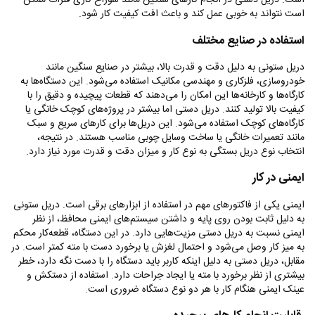
است. دریل دستی در انجام کارهای سنگین مانند سوراخ ‌کاری فلزات ممکن
است نتواند به خوبی عمل کند و باعث افت کیفیت کار شود.
استفاده در صنایع مختلف
دریل ستونی به دلیل دقت و قدرت بالا، بیشتر در صنایع سنگین مانند
خودروسازی، فلزکاری و مهندسی مکانیک استفاده می‌شود. این دستگاه‌ها به
کارگاه‌ها و کارخانه‌ها این امکان را می‌دهند که قطعات پیچیده و دقیق را با
کیفیت بالا تولید کنند. دریل دستی اما بیشتر در پروژه‌های کوچک خانگی یا
کارگاه‌های کوچک استفاده می‌شود. این دریل‌ها برای کارهای سریع و سبک
مانند تعمیرات خانگی یا ساخت وسایل چوبی مناسب هستند. در نتیجه،
انتخاب نوع دریل بستگی به نوع کار و میزان دقت و قدرت مورد نیاز دارد.
ایمنی در کار
ایمنی یکی از فاکتورهای مهم در استفاده از ابزارهای برقی است. دریل ستونی
به دلیل ثابت بودن روی پایه و داشتن سیستم‌های ایمنی محافظ، از نظر
ایمنی نسبت به دریل دستی مزیت‌هایی دارد. در این دستگاه، قطعه‌کار محکم
به میز کار وصل می‌شود و احتمال لغزش یا برخورد دست با مته کمتر است. در
مقابل، دریل دستی به دلیل اینکه کاربر باید دستگاه را با دست نگه دارد، خطر
بیشتری از نظر برخورد با مته یا ایجاد جراحات دارد. استفاده از دستکش و
عینک ایمنی هنگام کار با هر دو نوع دستگاه ضروری است.