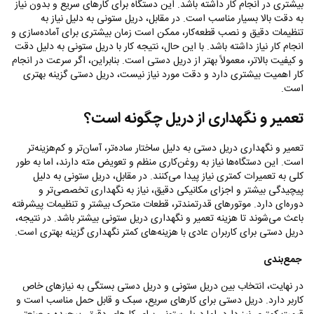
بیشتری در انجام کار داشته باشد. این دستگاه برای کارهای سریع و بدون نیاز
به دقت بالا بسیار مناسب است. در مقابل، دریل ستونی به دلیل نیاز به
تنظیمات دقیق و نصب قطعه‌کار، ممکن است زمان بیشتری برای آماده‌سازی و
انجام کار نیاز داشته باشد. با این حال، نتیجه کار با دریل ستونی به دلیل دقت
و کیفیت بالاتر، معمولاً بهتر از دریل دستی است. بنابراین، اگر سرعت در انجام
کار اهمیت بیشتری دارد و دقت مورد نیاز نیست، دریل دستی گزینه بهتری
است.
تعمیر و نگهداری از دریل چگونه است؟
تعمیر و نگهداری دریل دستی به دلیل ساختار ساده‌تر، آسان‌تر و کم‌هزینه‌تر
است. این دستگاه‌ها نیاز به روغن‌کاری منظم و تعویض مته دارند، اما به طور
کلی به تعمیرات کمتری نیاز پیدا می‌کنند. در مقابل، دریل ستونی به دلیل
پیچیدگی بیشتر و اجزای مکانیکی دقیق، نیاز به نگهداری تخصصی‌تر و
دوره‌ای دارد. موتورهای قدرتمندتر، قطعات متحرک بیشتر و تنظیمات پیشرفته
باعث می‌شوند تا هزینه تعمیر و نگهداری دریل ستونی بیشتر باشد. در نتیجه،
دریل دستی برای کاربران عادی با هزینه‌های کمتر نگهداری گزینه بهتری است.
جمع‌بندی
در نهایت، انتخاب بین دریل ستونی و دریل دستی بستگی به نیازهای خاص
کاربر دارد. دریل دستی برای کارهای سریع، سبک و قابل حمل مناسب است و