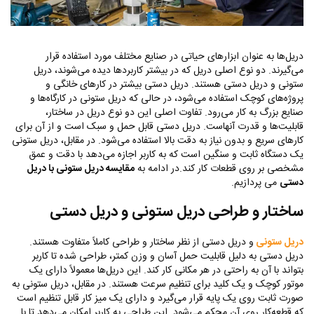
دریل‌ها به عنوان ابزارهای حیاتی در صنایع مختلف مورد استفاده قرار
می‌گیرند. دو نوع اصلی دریل که در بیشتر کاربردها دیده می‌شوند، دریل
ستونی و دریل دستی هستند. دریل دستی بیشتر در کارهای خانگی و
پروژه‌های کوچک استفاده می‌شود، در حالی که دریل ستونی در کارگاه‌ها و
صنایع بزرگ به کار می‌رود. تفاوت اصلی این دو نوع دریل در ساختار،
قابلیت‌ها و قدرت آنهاست. دریل دستی قابل حمل و سبک است و از آن برای
کارهای سریع و بدون نیاز به دقت بالا استفاده می‌شود. در مقابل، دریل ستونی
یک دستگاه ثابت و سنگین است که به کاربر اجازه می‌دهد با دقت و عمق
مشخصی بر روی قطعات کار کند.در ادامه به
مقایسه دریل ستونی با دریل
دستی
می پردازیم.
ساختار و طراحی دریل ستونی و دریل دستی
دریل ستونی
و دریل دستی از نظر ساختار و طراحی کاملاً متفاوت هستند.
دریل دستی به دلیل قابلیت حمل آسان و وزن کمتر، طراحی شده تا کاربر
بتواند با آن به راحتی در هر مکانی کار کند. این دریل‌ها معمولاً دارای یک
موتور کوچک و یک کلید برای تنظیم سرعت هستند. در مقابل، دریل ستونی به
صورت ثابت روی یک پایه قرار می‌گیرد و دارای یک میز کار قابل تنظیم است
که قطعه‌کار روی آن محکم می‌شود. این طراحی به کاربر امکان می‌دهد تا با