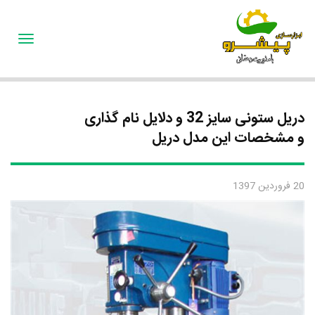
oggle
gation
دریل ستونی سایز 32 و دلایل نام گذاری
و مشخصات این مدل دریل
20 فروردین 1397